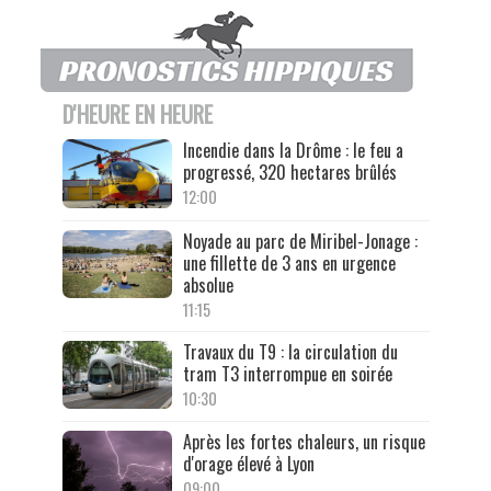
D'HEURE EN HEURE
Incendie dans la Drôme : le feu a
progressé, 320 hectares brûlés
12:00
Noyade au parc de Miribel-Jonage :
une fillette de 3 ans en urgence
absolue
11:15
Travaux du T9 : la circulation du
tram T3 interrompue en soirée
10:30
Après les fortes chaleurs, un risque
d'orage élevé à Lyon
09:00