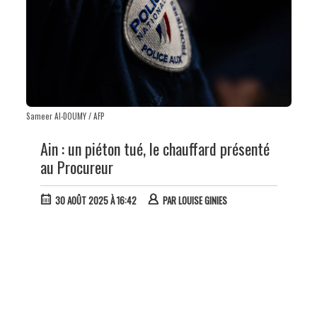
Sameer Al-DOUMY / AFP
Ain : un piéton tué, le chauffard présenté
au Procureur
30 AOÛT 2025 À 16:42
PAR
LOUISE GINIES