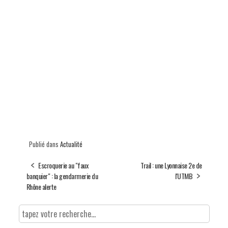
Publié dans
Actualité
Escroquerie au "faux
Trail : une Lyonnaise 2e de
banquier" : la gendarmerie du
l'UTMB
Rhône alerte