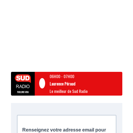
06H00
-
07H00
Laurence Péraud
Le meilleur de Sud Radio