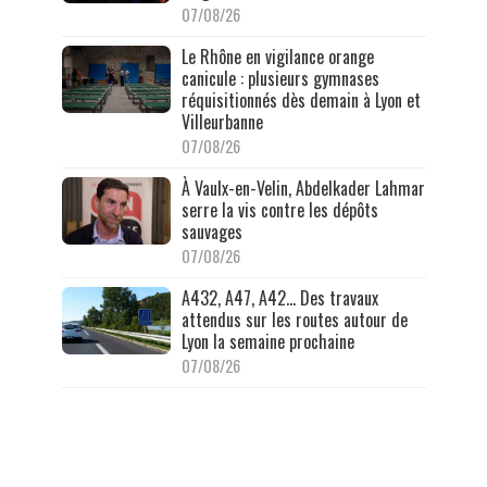
07/08/26
Le Rhône en vigilance orange
canicule : plusieurs gymnases
réquisitionnés dès demain à Lyon et
Villeurbanne
07/08/26
À Vaulx-en-Velin, Abdelkader Lahmar
serre la vis contre les dépôts
sauvages
07/08/26
A432, A47, A42… Des travaux
attendus sur les routes autour de
Lyon la semaine prochaine
07/08/26