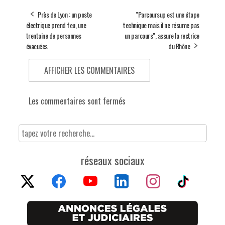
Près de Lyon : un poste
"Parcoursup est une étape
électrique prend feu, une
technique mais il ne résume pas
trentaine de personnes
un parcours", assure la rectrice
évacuées
du Rhône
AFFICHER LES COMMENTAIRES
Les commentaires sont fermés
réseaux sociaux