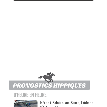
D'HEURE EN HEURE
Isère : à Salaise-sur-Sanne, l'aide de