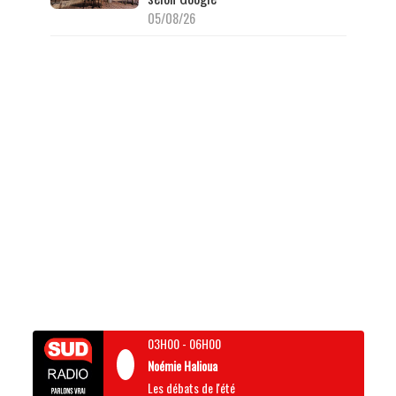
05/08/26
03H00
-
06H00
Noémie Halioua
Les débats de l'été