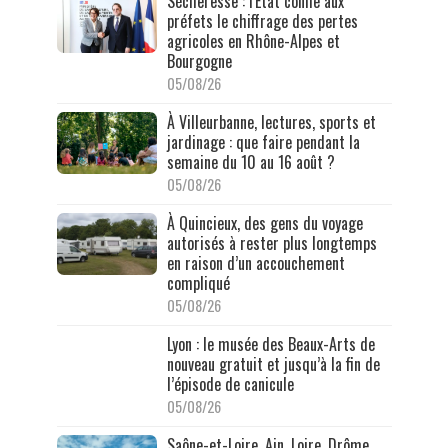
Sécheresse : l'État confie aux
préfets le chiffrage des pertes
agricoles en Rhône-Alpes et
Bourgogne
05/08/26
À Villeurbanne, lectures, sports et
jardinage : que faire pendant la
semaine du 10 au 16 août ?
05/08/26
À Quincieux, des gens du voyage
autorisés à rester plus longtemps
en raison d’un accouchement
compliqué
05/08/26
Lyon : le musée des Beaux-Arts de
nouveau gratuit et jusqu’à la fin de
l’épisode de canicule
05/08/26
Saône-et-Loire, Ain, Loire, Drôme,