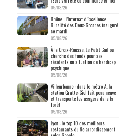
l'État s'arrête où commence la mer
05/08/26
Rhône : l’Internat d’Excellence
Ruralité des Deux-Grosnes inauguré
ce mardi
05/08/26
À la Croix-Rousse, Le Petit Caillou
cherche des fonds pour ses
résidents en situation de handicap
psychique
05/08/26
Villeurbanne : dans le métro A, la
station Gratte-Ciel fait peau neuve
et transporte les usagers dans la
forêt
05/08/26
Lyon : le top 10 des meilleurs
restaurants du 9e arrondissement
selon Google