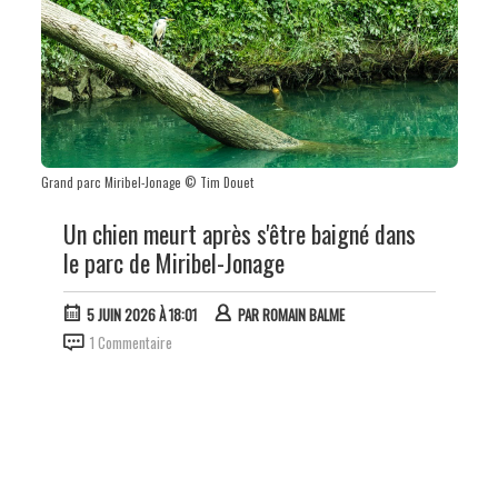
Grand parc Miribel-Jonage © Tim Douet
Un chien meurt après s'être baigné dans
le parc de Miribel-Jonage
5 JUIN 2026 À 18:01
PAR
ROMAIN BALME
1 Commentaire