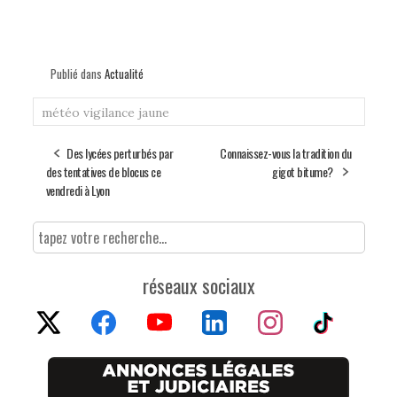
Publié dans
Actualité
météo
vigilance jaune
Des lycées perturbés par
Connaissez-vous la tradition du
des tentatives de blocus ce
gigot bitume?
vendredi à Lyon
réseaux sociaux