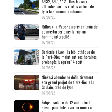
A432, A47, A42… Des travaux
attendus sur les routes autour de
Lyon la semaine prochaine
07/08/26
Rillieux-la-Pape : surpris en train de
se masturber dans la rue, un
homme interpellé
07/08/26
Canicule à Lyon : la bibliothèque de
la Part-Dieu maintient ses horaires
prolongés jusqu'au 14 août
07/08/26
Ninkasi abandonne définitivement
son grand projet de tiers-lieu à La
Saulaie, près de Lyon
07/08/26
Éclipse solaire du 12 août : tout
savoir pour l'observer au mieux à