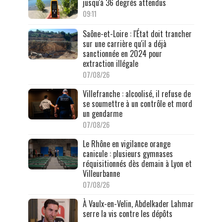
jusqu'à 36 degrés attendus
09:11
Saône-et-Loire : l'État doit trancher
sur une carrière qu'il a déjà
sanctionnée en 2024 pour
extraction illégale
07/08/26
Villefranche : alcoolisé, il refuse de
se soumettre à un contrôle et mord
un gendarme
07/08/26
Le Rhône en vigilance orange
canicule : plusieurs gymnases
réquisitionnés dès demain à Lyon et
Villeurbanne
07/08/26
À Vaulx-en-Velin, Abdelkader Lahmar
serre la vis contre les dépôts