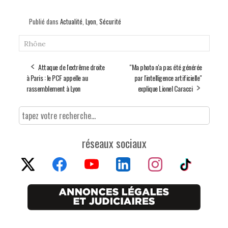
Publié dans
Actualité
,
Lyon
,
Sécurité
Rhône
Attaque de l'extrême droite
"Ma photo n'a pas été générée
à Paris : le PCF appelle au
par l'intelligence artificielle"
rassemblement à Lyon
explique Lionel Caracci
réseaux sociaux