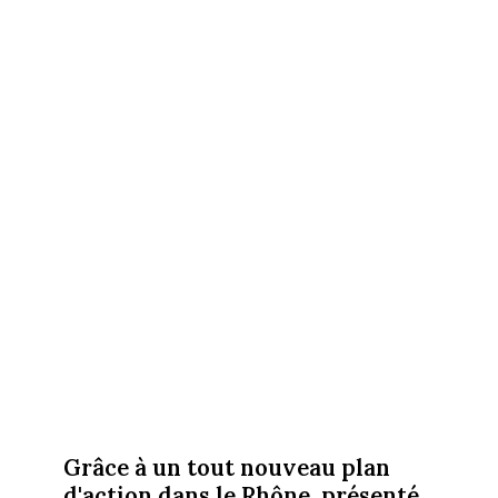
Grâce à un tout nouveau plan
d'action dans le Rhône, présenté