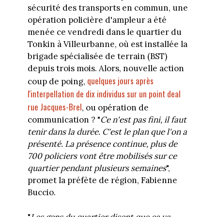
sécurité des transports en commun, une
opération policière d'ampleur a été
menée ce vendredi dans le quartier du
Tonkin à Villeurbanne, où est installée la
brigade spécialisée de terrain (BST)
depuis trois mois. Alors, nouvelle action
quelques jours après
coup de poing,
l'interpellation de dix individus sur un point deal
rue Jacques-Brel
, ou opération de
communication ? "
Ce n'est pas fini, il faut
tenir dans la durée. C'est le plan que l'on a
présenté. La présence continue, plus de
700 policiers vont être mobilisés sur ce
quartier pendant plusieurs semaines
",
promet la préfète de région, Fabienne
Buccio.
"
Les gens du quartier disent que ça va