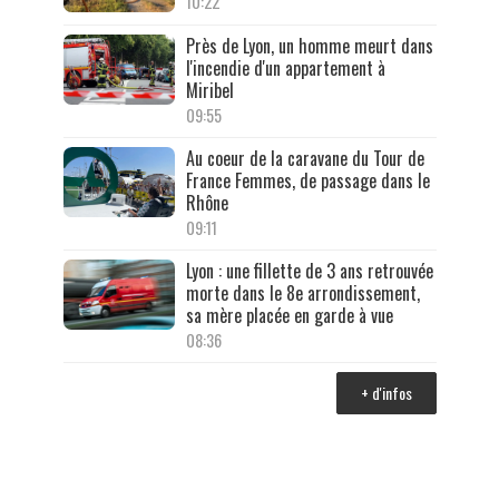
10:22
Près de Lyon, un homme meurt dans
l'incendie d'un appartement à
Miribel
09:55
Au coeur de la caravane du Tour de
France Femmes, de passage dans le
Rhône
09:11
Lyon : une fillette de 3 ans retrouvée
morte dans le 8e arrondissement,
sa mère placée en garde à vue
08:36
+ d'infos