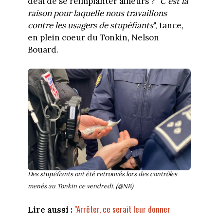
deal de se réimplanter ailleurs ? "
C'est la
raison pour laquelle nous travaillons
contre les usagers de stupéfiants
", tance,
en plein coeur du Tonkin, Nelson
Bouard.
Des stupéfiants ont été retrouvés lors des contrôles
menés au Tonkin ce vendredi. (@NB)
"Arrêter, ce serait leur donner
Lire aussi :