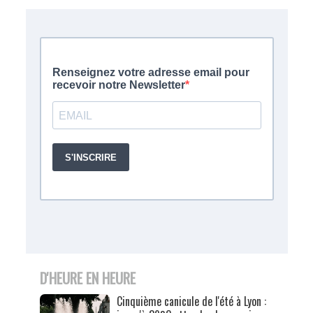
D'HEURE EN HEURE
Cinquième canicule de l'été à Lyon :