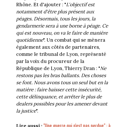
Rhône. Et d'ajouter : "
L'objectif est
notamment d'être plus présent aux
péages. Désormais, tous les jours, la
gendarmerie sera à une borne à péage. Ce
qui est nouveau, on va le faire de manière
quotidienne
". Un combat qui se mènera
également aux côtés de partenaires,
comme le tribunal de Lyon, représenté
par la voix du procureur de la
République de Lyon, Thierry Dran : "
Ne
restons pas les bras ballants. Des choses
se font. Nous avons tous un seul but en la
matière : faire baisser cette insécurité,
cette délinquance, et arrêter le plus de
dealers possibles pour les amener devant
la justice
".
"Une guerre qui n'est pas perdue" : à
Lire aussi :