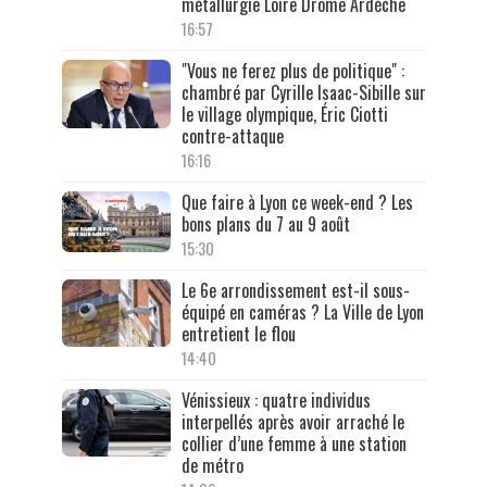
métallurgie Loire Drôme Ardèche
16:57
"Vous ne ferez plus de politique" :
chambré par Cyrille Isaac-Sibille sur
le village olympique, Éric Ciotti
contre-attaque
16:16
Que faire à Lyon ce week-end ? Les
bons plans du 7 au 9 août
15:30
Le 6e arrondissement est-il sous-
équipé en caméras ? La Ville de Lyon
entretient le flou
14:40
Vénissieux : quatre individus
interpellés après avoir arraché le
collier d’une femme à une station
de métro