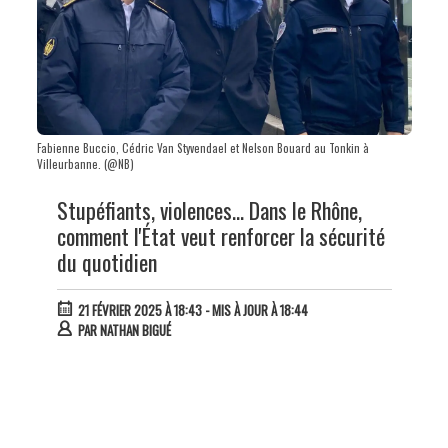
Fabienne Buccio, Cédric Van Styvendael et Nelson Bouard au Tonkin à
Villeurbanne. (@NB)
Stupéfiants, violences... Dans le Rhône,
comment l'État veut renforcer la sécurité
du quotidien
21 FÉVRIER 2025 À 18:43
- MIS À JOUR À 18:44
PAR
NATHAN BIGUÉ