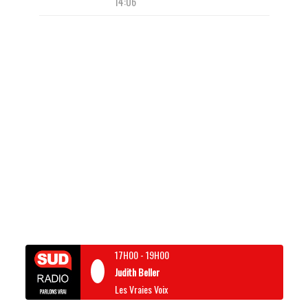
14:06
17H00
-
19H00
Judith Beller
Les Vraies Voix