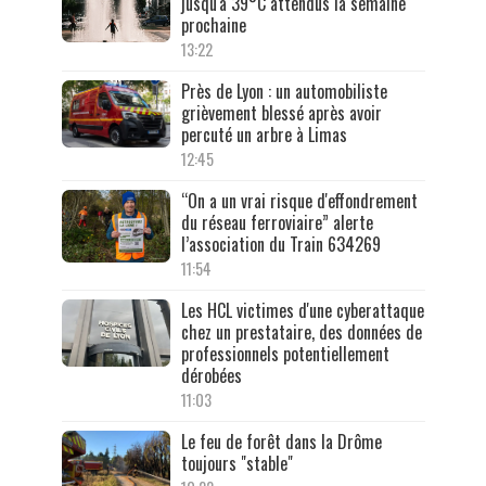
jusqu'à 39°C attendus la semaine
prochaine
13:22
Près de Lyon : un automobiliste
grièvement blessé après avoir
percuté un arbre à Limas
12:45
“On a un vrai risque d'effondrement
du réseau ferroviaire” alerte
l’association du Train 634269
11:54
Les HCL victimes d'une cyberattaque
chez un prestataire, des données de
professionnels potentiellement
dérobées
11:03
Le feu de forêt dans la Drôme
toujours "stable"