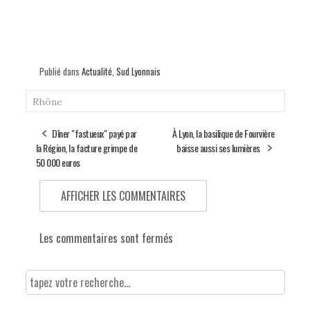
Publié dans
Actualité
,
Sud Lyonnais
Rhône
Dîner "fastueux" payé par
À Lyon, la basilique de Fourvière
la Région, la facture grimpe de
baisse aussi ses lumières
50 000 euros
AFFICHER LES COMMENTAIRES
Les commentaires sont fermés