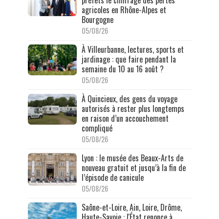
préfets le chiffrage des pertes
agricoles en Rhône-Alpes et
Bourgogne
05/08/26
À Villeurbanne, lectures, sports et
jardinage : que faire pendant la
semaine du 10 au 16 août ?
05/08/26
À Quincieux, des gens du voyage
autorisés à rester plus longtemps
en raison d’un accouchement
compliqué
05/08/26
Lyon : le musée des Beaux-Arts de
nouveau gratuit et jusqu’à la fin de
l’épisode de canicule
05/08/26
Saône-et-Loire, Ain, Loire, Drôme,
Haute-Savoie : l'État renonce à