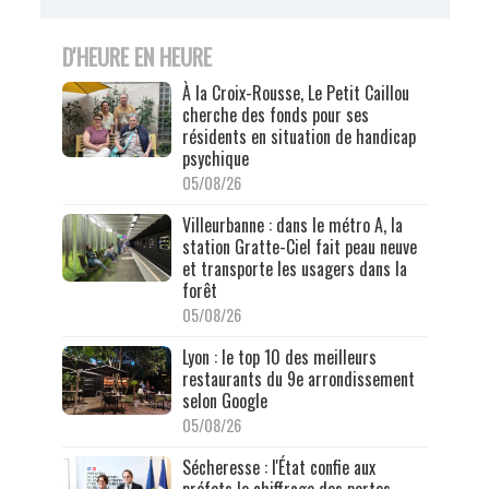
D'HEURE EN HEURE
À la Croix-Rousse, Le Petit Caillou
cherche des fonds pour ses
résidents en situation de handicap
psychique
05/08/26
Villeurbanne : dans le métro A, la
station Gratte-Ciel fait peau neuve
et transporte les usagers dans la
forêt
05/08/26
Lyon : le top 10 des meilleurs
restaurants du 9e arrondissement
selon Google
05/08/26
Sécheresse : l'État confie aux