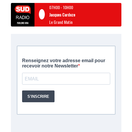
07H00
-
10H00
Jacques Cardoze
Le Grand Matin