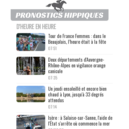
D'HEURE EN HEURE
Tour de France Femmes : dans le
Beaujolais, l’heure était à la fête
07:51
Deux départements d'Auvergne-
Rhône-Alpes en vigilance orange
canicule
07:35
Un jeudi ensoleillé et encore bien
chaud à Lyon, jusqu'à 33 degrés
attendus
07:14
Isère : à Salaise-sur-Sanne, l'aide de
l'État s'arrête où commence la mer