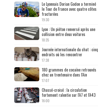
Le Lyonnais Dorian Godon a terminé
le Tour de France avec quatre côtes
fracturées
19:30
Lyon : Un piéton renversé après une
collision entre deux voitures
18:35
Journée internationale du chat : cinq
endroits où les rencontrer
17:38
180 grammes de cocaïne retrouvés
chez un trentenaire dans l'Ain
17:07
Chassé-croisé : la circulation
fortement ralentie sur l'A7 et l'A43
16:00