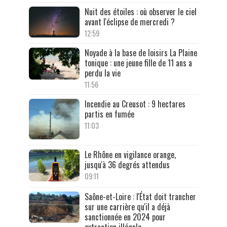
Nuit des étoiles : où observer le ciel
avant l'éclipse de mercredi ?
12:59
Noyade à la base de loisirs La Plaine
tonique : une jeune fille de 11 ans a
perdu la vie
11:56
Incendie au Creusot : 9 hectares
partis en fumée
11:03
Le Rhône en vigilance orange,
jusqu'à 36 degrés attendus
09:11
Saône-et-Loire : l'État doit trancher
sur une carrière qu'il a déjà
sanctionnée en 2024 pour
extraction illégale