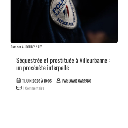
Sameer Al-DOUMY / AFP
Séquestrée et prostituée à Villeurbanne :
un proxénète interpellé
11 JUIN 2026 À 10:05
PAR
LOANE CARPANO
1 Commentaire