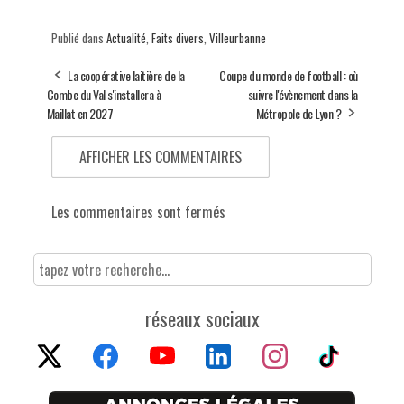
Publié dans
Actualité
,
Faits divers
,
Villeurbanne
La coopérative laitière de la
Coupe du monde de football : où
Combe du Val s'installera à
suivre l'évènement dans la
Maillat en 2027
Métropole de Lyon ?
AFFICHER LES COMMENTAIRES
Les commentaires sont fermés
réseaux sociaux