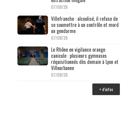
07/08/26
Villefranche : alcoolisé, il refuse de
se soumettre à un contrôle et mord
un gendarme
07/08/26
Le Rhône en vigilance orange
canicule : plusieurs gymnases
réquisitionnés dès demain à Lyon et
Villeurbanne
07/08/26
+ d'infos