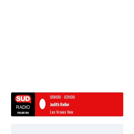
00H00
-
02H00
Judith Beller
Les Vraies Voix