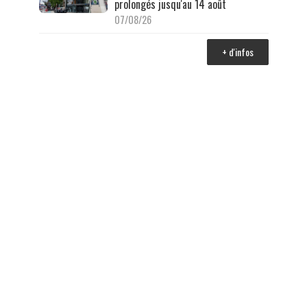
prolongés jusqu'au 14 août
07/08/26
+ d'infos