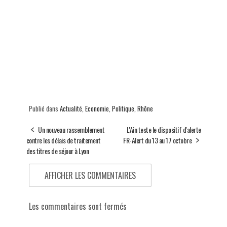
Publié dans
Actualité
,
Economie
,
Politique
,
Rhône
Un nouveau rassemblement
L'Ain teste le dispositif d'alerte
contre les délais de traitement
FR-Alert du 13 au 17 octobre
des titres de séjour à Lyon
AFFICHER LES COMMENTAIRES
Les commentaires sont fermés