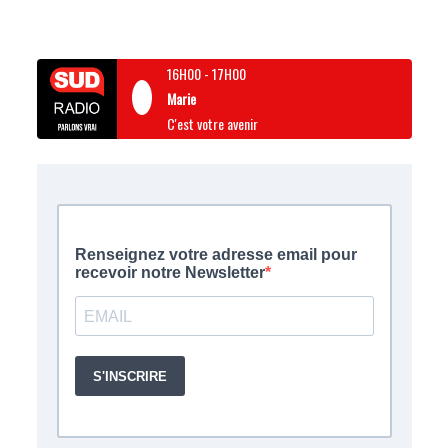
16H00
-
17H00
Marie
C'est votre avenir