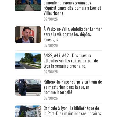
canicule : plusieurs gymnases
réquisitionnés dès demain à Lyon et
Villeurbanne
07/08/26
À Vaulx-en-Velin, Abdelkader Lahmar
serre la vis contre les dépôts
sauvages
07/08/26
A432, A47, A42… Des travaux
attendus sur les routes autour de
Lyon la semaine prochaine
07/08/26
Rillieux-la-Pape : surpris en train de
se masturber dans la rue, un
homme interpellé
07/08/26
Canicule à Lyon : la bibliothèque de
la Part-Dieu maintient ses horaires