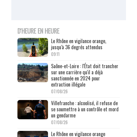
D'HEURE EN HEURE
Le Rhône en vigilance orange,
jusqu'à 36 degrés attendus
09:11
Saône-et-Loire : l'État doit trancher
sur une carrière qu'il a déjà
sanctionnée en 2024 pour
extraction illégale
07/08/26
Villefranche : alcoolisé, il refuse de
se soumettre à un contrôle et mord
un gendarme
07/08/26
Le Rhône en vigilance orange