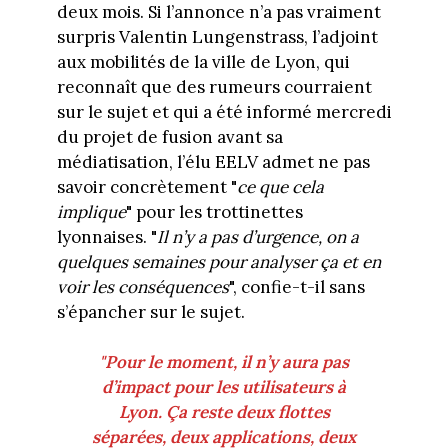
deux mois. Si l’annonce n’a pas vraiment
surpris Valentin Lungenstrass, l’adjoint
aux mobilités de la ville de Lyon, qui
reconnaît que des rumeurs courraient
sur le sujet et qui a été informé mercredi
du projet de fusion avant sa
médiatisation, l’élu EELV admet ne pas
savoir concrètement "
ce que cela
implique
" pour les trottinettes
lyonnaises. "
Il n’y a pas d’urgence, on a
quelques semaines pour analyser ça et en
voir les conséquences
", confie-t-il sans
s’épancher sur le sujet.
"Pour le moment, il n’y aura pas
d’impact pour les utilisateurs à
Lyon. Ça reste deux flottes
séparées, deux applications, deux