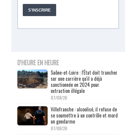
D'HEURE EN HEURE
Saône-et-Loire : l'État doit trancher
sur une carrière qu'il a déjà
sanctionnée en 2024 pour
extraction illégale
07/08/26
Villefranche : alcoolisé, il refuse de
se soumettre à un contrôle et mord
un gendarme
07/08/26