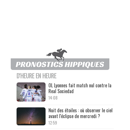
D'HEURE EN HEURE
OL Lyonnes fait match nul contre la
Real Sociedad
14:08
Nuit des étoiles : où observer le ciel
avant l'éclipse de mercredi ?
12:59