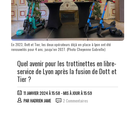
En 2023, Dott et Tier, les deux opérateurs déjà en place à Lyon ont été
renouvelés pour 4 ans, jusqu’en 2027. (Photo Cheyenne Gabrelle)
Quel avenir pour les trottinettes en libre-
service de Lyon après la fusion de Dott et
Tier ?
11 JANVIER 2024 À 15:58
- MIS À JOUR À 15:59
PAR
HADRIEN JAME
2 Commentaires