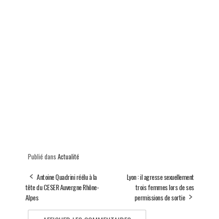
Publié dans
Actualité
Antoine Quadrini réélu à la
Lyon : il agresse sexuellement
tête du CESER Auvergne Rhône-
trois femmes lors de ses
Alpes
permissions de sortie