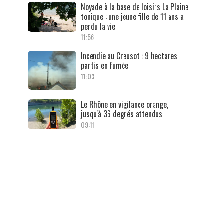
Noyade à la base de loisirs La Plaine
tonique : une jeune fille de 11 ans a
perdu la vie
11:56
Incendie au Creusot : 9 hectares
partis en fumée
11:03
Le Rhône en vigilance orange,
jusqu'à 36 degrés attendus
09:11