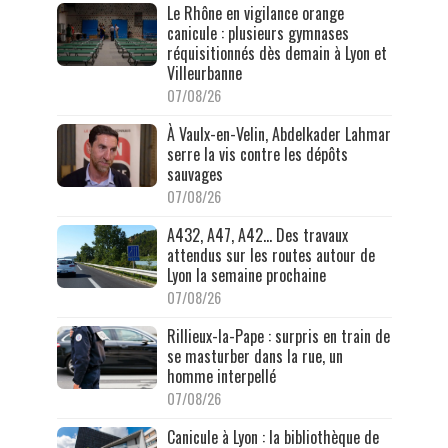
Le Rhône en vigilance orange
canicule : plusieurs gymnases
réquisitionnés dès demain à Lyon et
Villeurbanne
07/08/26
À Vaulx-en-Velin, Abdelkader Lahmar
serre la vis contre les dépôts
sauvages
07/08/26
A432, A47, A42… Des travaux
attendus sur les routes autour de
Lyon la semaine prochaine
07/08/26
Rillieux-la-Pape : surpris en train de
se masturber dans la rue, un
homme interpellé
07/08/26
Canicule à Lyon : la bibliothèque de