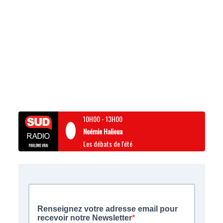
10H00
-
13H00
Noémie Halioua
Les débats de l'été