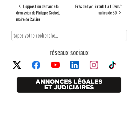
L'opposition demande la
Près de Lyon, il roulait à 110km/h
démission de Philippe Cochet,
au lieu de 50
maire de Caluire
réseaux sociaux