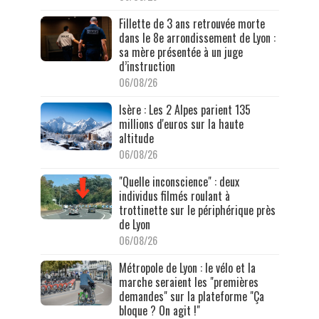
Fillette de 3 ans retrouvée morte
dans le 8e arrondissement de Lyon :
sa mère présentée à un juge
d’instruction
06/08/26
Isère : Les 2 Alpes parient 135
millions d'euros sur la haute
altitude
06/08/26
"Quelle inconscience" : deux
individus filmés roulant à
trottinette sur le périphérique près
de Lyon
06/08/26
Métropole de Lyon : le vélo et la
marche seraient les "premières
demandes" sur la plateforme "Ça
bloque ? On agit !"