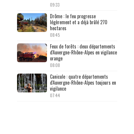
09:33
Drôme : le feu progresse
légèrement et a déjà brûlé 270
hectares
08:45
Feux de forêts : deux départements
d'Auvergne-Rhône-Alpes en vigilance
orange
08:08
Canicule : quatre départements
d'Auvergne-Rhône-Alpes toujours en
vigilance
07:44