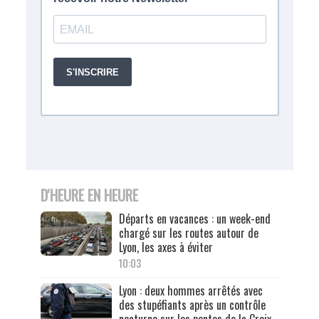
D'HEURE EN HEURE
Départs en vacances : un week-end
chargé sur les routes autour de
Lyon, les axes à éviter
10:03
Lyon : deux hommes arrêtés avec
des stupéfiants après un contrôle
nocturne sur les pentes de la Croix-