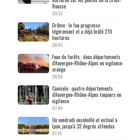
Rousse
09:33
Drôme : le feu progresse
légèrement et a déjà brûlé 270
hectares
08:45
Feux de forêts : deux départements
d'Auvergne-Rhône-Alpes en vigilance
orange
08:08
Canicule : quatre départements
d'Auvergne-Rhône-Alpes toujours en
vigilance
07:44
Un vendredi ensoleillé et estival à
Lyon, jusqu'à 32 degrés attendus
07:14