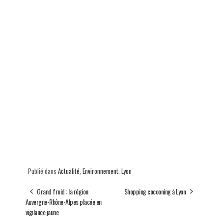
Publié dans
Actualité
,
Environnement
,
Lyon
Grand froid : la région
Shopping cocooning à Lyon
Auvergne-Rhône-Alpes placée en
vigilance jaune