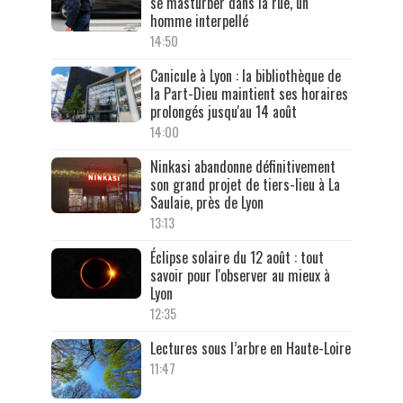
se masturber dans la rue, un
homme interpellé
14:50
Canicule à Lyon : la bibliothèque de
la Part-Dieu maintient ses horaires
prolongés jusqu'au 14 août
14:00
Ninkasi abandonne définitivement
son grand projet de tiers-lieu à La
Saulaie, près de Lyon
13:13
Éclipse solaire du 12 août : tout
savoir pour l'observer au mieux à
Lyon
12:35
Lectures sous l’arbre en Haute-Loire
11:47