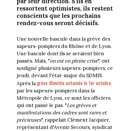
par leur direction. S'ils en
ressortent optimistes, ils restent
conscients que les prochains
rendez-vous seront décisifs.
Une nouvelle bascule dans la grève des
sapeurs-pompiers du Rhône et de Lyon.
Une bascule dont ils se seraient bien
passés. Mais, "
on est en pleine crise
", ont
souligné plusieurs sapeurs-pompiers, ce
jeudi, devant l'état-major du SDMIS.
grève illimitée entamée le 1er octobre
Après la
par les sapeurs-pompiers dans la
Métropole de Lyon, ce sont les officiers
qui ont passé le pas. "
Les grèves et
manifestations des cadres sont rares et
précieuses
", rappelait Clément Jacquier,
représentant d'Avenir Secours, syndicat