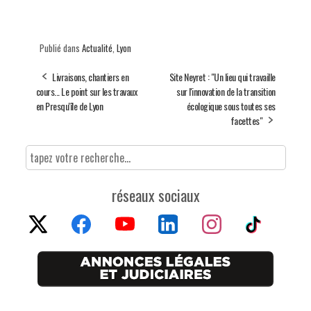
Publié dans
Actualité
,
Lyon
Livraisons, chantiers en
Site Neyret : "Un lieu qui travaille
cours... Le point sur les travaux
sur l'innovation de la transition
en Presqu'île de Lyon
écologique sous toutes ses
facettes"
réseaux sociaux