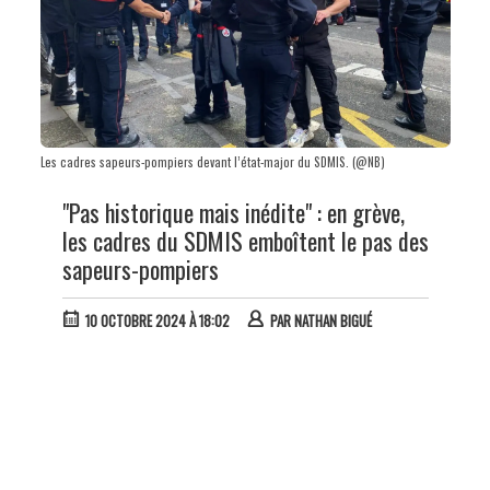
Les cadres sapeurs-pompiers devant l’état-major du SDMIS. (@NB)
"Pas historique mais inédite" : en grève,
les cadres du SDMIS emboîtent le pas des
sapeurs-pompiers
10 OCTOBRE 2024 À 18:02
PAR
NATHAN BIGUÉ