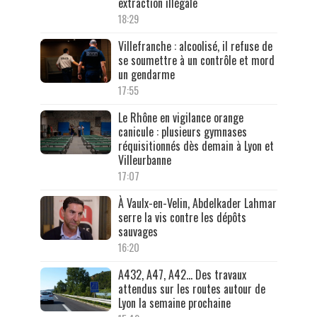
extraction illégale
18:29
Villefranche : alcoolisé, il refuse de
se soumettre à un contrôle et mord
un gendarme
17:55
Le Rhône en vigilance orange
canicule : plusieurs gymnases
réquisitionnés dès demain à Lyon et
Villeurbanne
17:07
À Vaulx-en-Velin, Abdelkader Lahmar
serre la vis contre les dépôts
sauvages
16:20
A432, A47, A42… Des travaux
attendus sur les routes autour de
Lyon la semaine prochaine