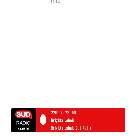
15:42
22H00
-
23H00
Brigitte Lahaie
Brigitte Lahaie Sud Radio