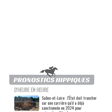
D'HEURE EN HEURE
Saône-et-Loire : l'État doit trancher
sur une carrière qu'il a déjà
sanctionnée en 2024 pour