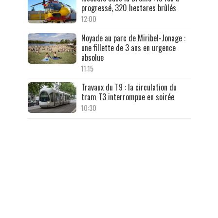
progressé, 320 hectares brûlés
12:00
Noyade au parc de Miribel-Jonage :
une fillette de 3 ans en urgence
absolue
11:15
Travaux du T9 : la circulation du
tram T3 interrompue en soirée
10:30