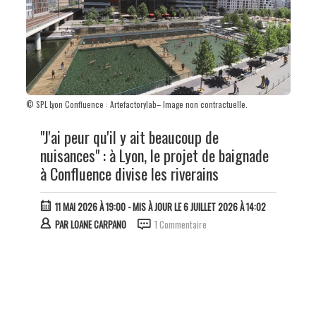
© SPL Lyon Confluence : Artefactorylab– Image non contractuelle.
"J'ai peur qu'il y ait beaucoup de
nuisances" : à Lyon, le projet de baignade
à Confluence divise les riverains
11 MAI 2026 À 19:00
- MIS À JOUR LE 6 JUILLET 2026 À 14:02
PAR
LOANE CARPANO
1 Commentaire