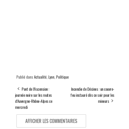
Publié dans
Actualité
,
Lyon
,
Politique
Pont de l’Ascension :
Incendie de Décines : un couvre-
journée noire sur les routes
feu instauré dès ce soir pour les
d’Auvergne-Rhône-Alpes ce
mineurs
mercredi
AFFICHER LES COMMENTAIRES