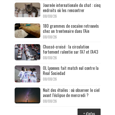
Journée internationale du chat : cinq
endroits où les rencontrer
08/08/26
180 grammes de cocaïne retrouvés
chez un trentenaire dans l'Ain
08/08/26
Chassé-croisé : la circulation
fortement ralentie sur l'A7 et l'A43
08/08/26
OL Lyonnes fait match nul contre la
Real Sociedad
08/08/26
Nuit des étoiles : où observer le ciel
avant l'éclipse de mercredi ?
08/08/26
+ d'infos