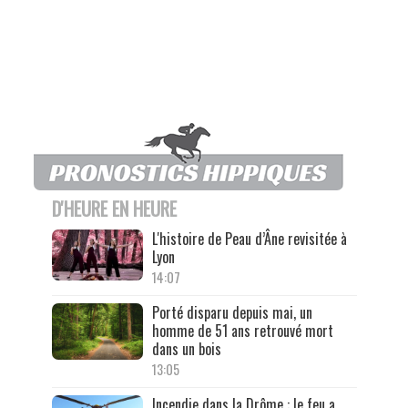
D'HEURE EN HEURE
L'histoire de Peau d’Âne revisitée à
Lyon
14:07
Porté disparu depuis mai, un
homme de 51 ans retrouvé mort
dans un bois
13:05
Incendie dans la Drôme : le feu a