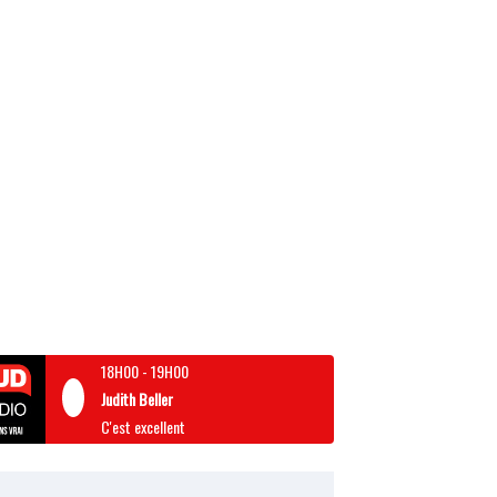
18H00
-
19H00
Judith Beller
C'est excellent