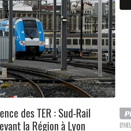
ence des TER : Sud-Rail
evant la Région à Lyon
D'HE