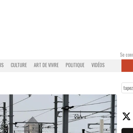
Se con
US
CULTURE
ART DE VIVRE
POLITIQUE
VIDÉOS