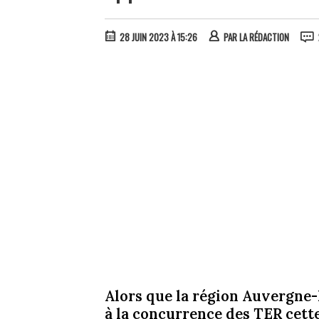
28 JUIN 2023 À 15:26
PAR
LA RÉDACTION
Alors que la région Auvergne-
à la concurrence des TER cett