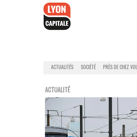
Accéder
au
contenu
ACTUALITÉS
SOCIÉTÉ
PRÈS DE CHEZ VO
ACTUALITÉ