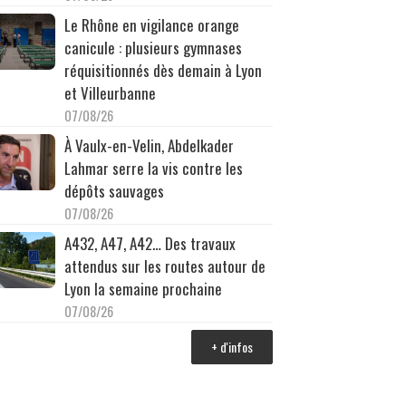
Le Rhône en vigilance orange
canicule : plusieurs gymnases
réquisitionnés dès demain à Lyon
et Villeurbanne
07/08/26
À Vaulx-en-Velin, Abdelkader
Lahmar serre la vis contre les
dépôts sauvages
07/08/26
A432, A47, A42… Des travaux
attendus sur les routes autour de
Lyon la semaine prochaine
07/08/26
+ d'infos