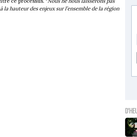
tre ce processus. "
Nous ne nous laisserons pas
à la hauteur des enjeux sur l’ensemble de la région
D'HE