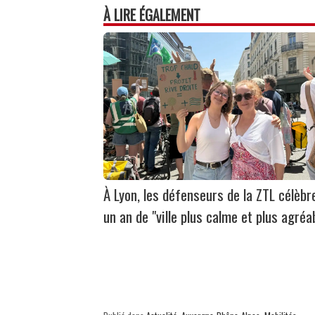
À LIRE ÉGALEMENT
À Lyon, les défenseurs de la ZTL célèbr
un an de "ville plus calme et plus agréa