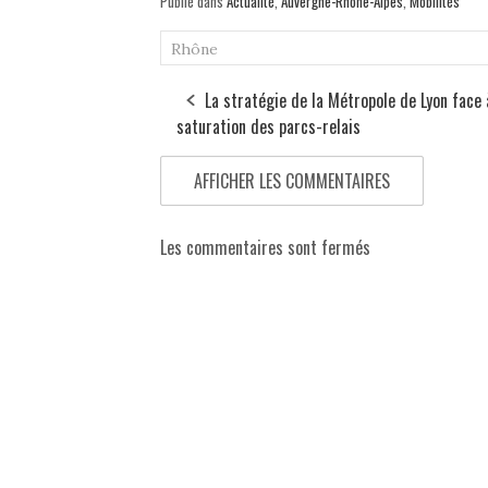
Publié dans
Actualité
,
Auvergne-Rhône-Alpes
,
Mobilités
Rhône
La stratégie de la Métropole de Lyon face 
saturation des parcs-relais
AFFICHER LES COMMENTAIRES
Les commentaires sont fermés