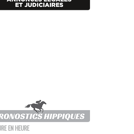
URE EN HEURE