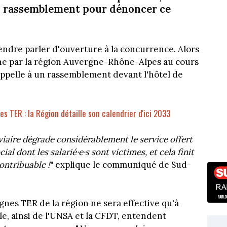
un rassemblement pour dénoncer ce
endre parler d'ouverture à la concurrence. Alors
ine par la région Auvergne-Rhône-Alpes au cours
 appelle à un rassemblement devant l'hôtel de
s TER : la Région détaille son calendrier d'ici 2033
viaire dégrade considérablement le service offert
al dont les salarié·e·s sont victimes, et cela finit
ontribuable !
" explique le communiqué de Sud-
ignes TER de la région ne sera effective qu'à
ale, ainsi de l'UNSA et la CFDT, entendent