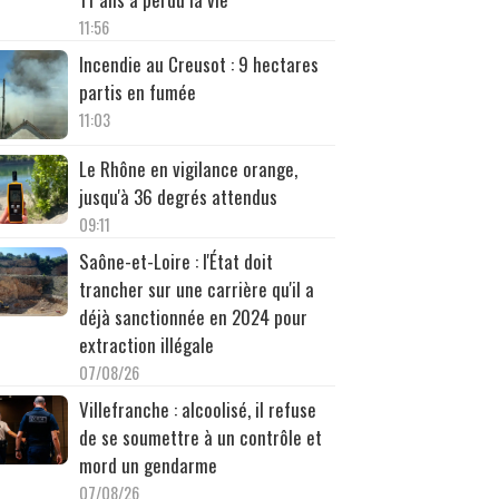
11:56
Incendie au Creusot : 9 hectares
partis en fumée
11:03
Le Rhône en vigilance orange,
jusqu'à 36 degrés attendus
09:11
Saône-et-Loire : l'État doit
trancher sur une carrière qu'il a
déjà sanctionnée en 2024 pour
extraction illégale
07/08/26
Villefranche : alcoolisé, il refuse
de se soumettre à un contrôle et
mord un gendarme
07/08/26