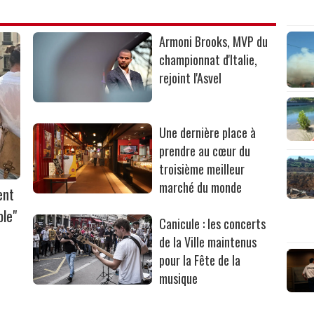
Armoni Brooks, MVP du
championnat d'Italie,
rejoint l'Asvel
Une dernière place à
prendre au cœur du
troisième meilleur
marché du monde
ent
ble"
Canicule : les concerts
de la Ville maintenus
pour la Fête de la
musique