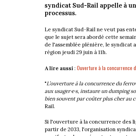
syndicat Sud-Rail appelle à 
processus.
Le syndicat Sud-Rail ne veut pas ent
que le sujet sera abordé cette sema
de l'assemblée plénière, le syndicat
région jeudi 29 juin à 11h.
Ouverture à la concurrence de
A lire aussi
:
"
L’ouverture à la concurrence du ferro
aux usager·e·s, instaure un dumping soci
bien souvent par coûter plus cher au c
Rail.
Si l'ouverture à la concurrence des l
partir de 2033, l'organisation syndic