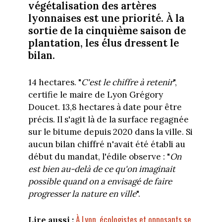
végétalisation des artères
lyonnaises est une priorité. À la
sortie de la cinquième saison de
plantation, les élus dressent le
bilan.
14 hectares. "
C'est le chiffre à retenir
",
certifie le maire de Lyon Grégory
Doucet. 13,8 hectares à date pour être
précis. Il s'agit là de la surface regagnée
sur le bitume depuis 2020 dans la ville. Si
aucun bilan chiffré n'avait été établi au
début du mandat, l'édile observe : "
On
est bien au-delà de ce qu'on imaginait
possible quand on a envisagé de faire
progresser la nature en ville
".
À Lyon, écologistes et opposants se
Lire aussi :