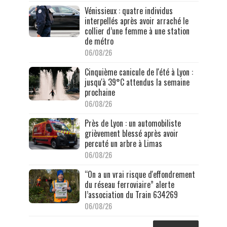
Vénissieux : quatre individus
interpellés après avoir arraché le
collier d’une femme à une station
de métro
06/08/26
Cinquième canicule de l'été à Lyon :
jusqu'à 39°C attendus la semaine
prochaine
06/08/26
Près de Lyon : un automobiliste
grièvement blessé après avoir
percuté un arbre à Limas
06/08/26
“On a un vrai risque d'effondrement
du réseau ferroviaire” alerte
l’association du Train 634269
06/08/26