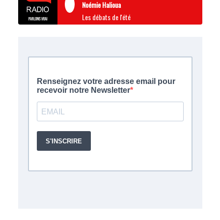
Noémie Halioua
Les débats de l'été