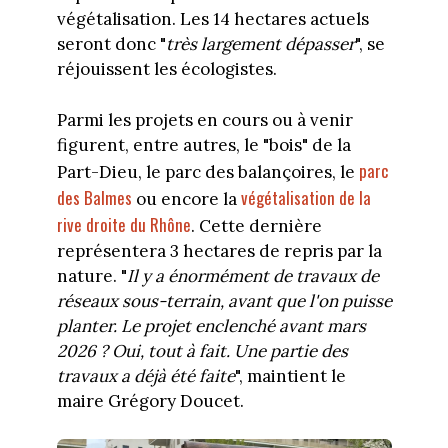
végétalisation. Les 14 hectares actuels
seront donc "
très largement dépasser
", se
réjouissent les écologistes.
Parmi les projets en cours ou à venir
figurent, entre autres, le "bois" de la
parc
Part-Dieu, le parc des balançoires, le
des Balmes
végétalisation de la
ou encore la
rive droite du Rhône
. Cette dernière
représentera 3 hectares de repris par la
nature. "
Il y a énormément de travaux de
réseaux sous-terrain, avant que l'on puisse
planter. Le projet enclenché avant mars
2026 ? Oui, tout à fait. Une partie des
travaux a déjà été faite
", maintient le
maire Grégory Doucet.