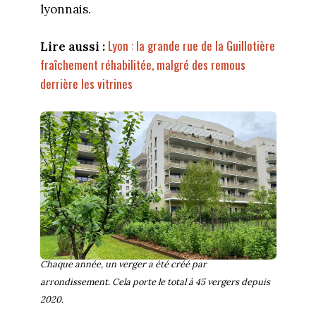
lyonnais.
Lyon : la grande rue de la Guillotière
Lire aussi :
fraîchement réhabilitée, malgré des remous
derrière les vitrines
Chaque année, un verger a été créé par
arrondissement. Cela porte le total à 45 vergers depuis
2020.