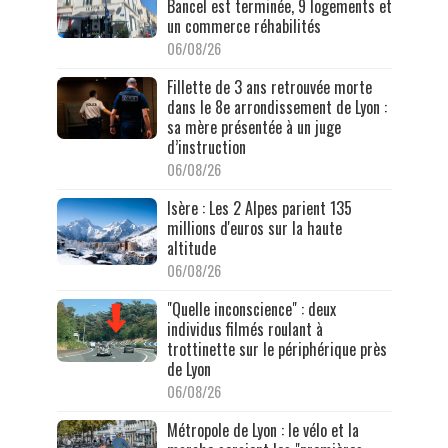
Bancel est terminée, 9 logements et
un commerce réhabilités
06/08/26
Fillette de 3 ans retrouvée morte
dans le 8e arrondissement de Lyon :
sa mère présentée à un juge
d’instruction
06/08/26
Isère : Les 2 Alpes parient 135
millions d'euros sur la haute
altitude
06/08/26
"Quelle inconscience" : deux
individus filmés roulant à
trottinette sur le périphérique près
de Lyon
06/08/26
Métropole de Lyon : le vélo et la