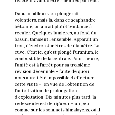
réacteur avant d’être ralenties par l’eau.
Dans un ailleurs, on plongerait
volontiers, mais là, dans ce scaphandre
bétonné, on aurait plutôt tendance à
reculer. Quelques lumières, au fond du
bassin, tamisent l’ensemble. Apparaît un
trou, d’environ 4 mètres de diamètre. La
cuve. C’est ici qu’est plongé l’uranium, le
combustible de la centrale. Pour l’heure,
l’unité est à l’arrêt pour sa troisième
révision décennale – faute de quoi il
nous aurait été impossible d’effectuer
cette visite –, en vue de l’obtention de
l’autorisation de prolongation
d’exploitation. Dix minutes plus tard, la
redescente est de rigueur – un peu
comme sur les sommets himalayens, où il