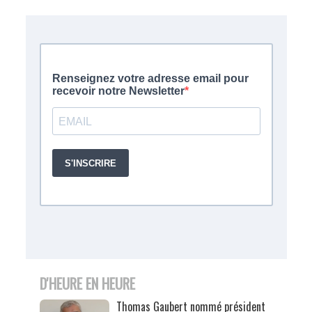
D'HEURE EN HEURE
Thomas Gaubert nommé président