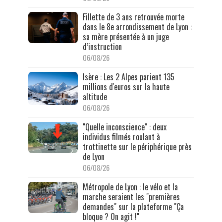
Fillette de 3 ans retrouvée morte
dans le 8e arrondissement de Lyon :
sa mère présentée à un juge
d’instruction
06/08/26
Isère : Les 2 Alpes parient 135
millions d'euros sur la haute
altitude
06/08/26
"Quelle inconscience" : deux
individus filmés roulant à
trottinette sur le périphérique près
de Lyon
06/08/26
Métropole de Lyon : le vélo et la
marche seraient les "premières
demandes" sur la plateforme "Ça
bloque ? On agit !"