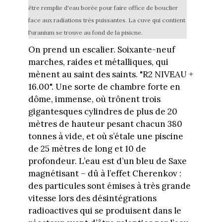
être remplie d'eau borée pour faire office de bouclier
face aux radiations très puissantes. La cuve qui contient
l'uranium se trouve au fond de la pisicne.
On prend un escalier. Soixante-neuf
marches, raides et métalliques, qui
mènent au saint des saints. "R2 NIVEAU +
16.00". Une sorte de chambre forte en
dôme, immense, où trônent trois
gigantesques cylindres de plus de 20
mètres de hauteur pesant chacun 380
tonnes à vide, et où s’étale une piscine
de 25 mètres de long et 10 de
profondeur. L’eau est d’un bleu de Saxe
magnétisant – dû à l’effet Cherenkov :
des particules sont émises à très grande
vitesse lors des désintégrations
radioactives qui se produisent dans le