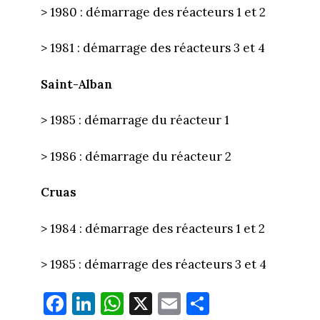
> 1980 : démarrage des réacteurs 1 et 2
> 1981 : démarrage des réacteurs 3 et 4
Saint-Alban
> 1985 : démarrage du réacteur 1
> 1986 : démarrage du réacteur 2
Cruas
> 1984 : démarrage des réacteurs 1 et 2
> 1985 : démarrage des réacteurs 3 et 4
Fa
Li
W
X
E
Pa