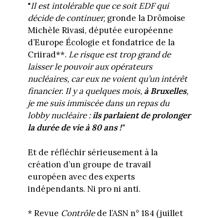
"
Il est intolérable que ce soit EDF qui
décide de continuer,
gronde la Drômoise
Michèle Rivasi, députée européenne
d’Europe Écologie et fondatrice de la
Criirad**.
Le risque est trop grand de
laisser le pouvoir aux opérateurs
nucléaires, car eux ne voient qu’un intérêt
financier. Il y a quelques mois,
à Bruxelles
,
je me suis immiscée dans un repas du
lobby nucléaire :
ils parlaient de prolonger
la durée de vie à 80 ans !"
Et de réfléchir sérieusement à la
création d’un groupe de travail
européen avec des experts
indépendants. Ni pro ni anti.
* Revue
Contrôle
de l’ASN n° 184 (juillet