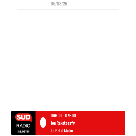
06/08/26
06H00
-
07H00
Jon Rakotozafy
Le Petit Matin