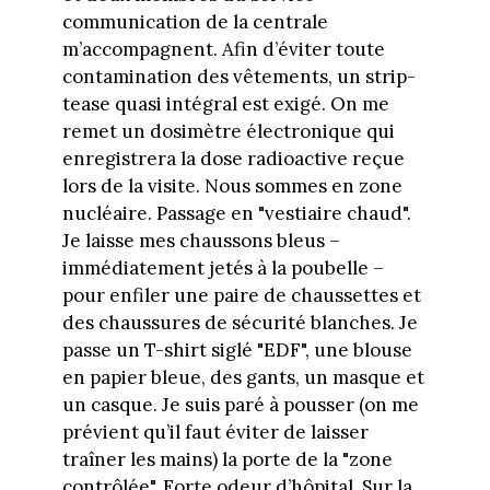
communication de la centrale
m’accompagnent. Afin d’éviter toute
contamination des vêtements, un strip-
tease quasi intégral est exigé. On me
remet un dosimètre électronique qui
enregistrera la dose radioactive reçue
lors de la visite. Nous sommes en zone
nucléaire. Passage en "vestiaire chaud".
Je laisse mes chaussons bleus –
immédiatement jetés à la poubelle –
pour enfiler une paire de chaussettes et
des chaussures de sécurité blanches. Je
passe un T-shirt siglé "EDF", une blouse
en papier bleue, des gants, un masque et
un casque. Je suis paré à pousser (on me
prévient qu’il faut éviter de laisser
traîner les mains) la porte de la "zone
contrôlée". Forte odeur d’hôpital. Sur la