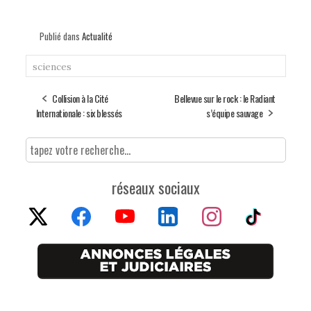
Publié dans
Actualité
sciences
Collision à la Cité
Bellevue sur le rock : le Radiant
Internationale : six blessés
s’équipe sauvage
réseaux sociaux