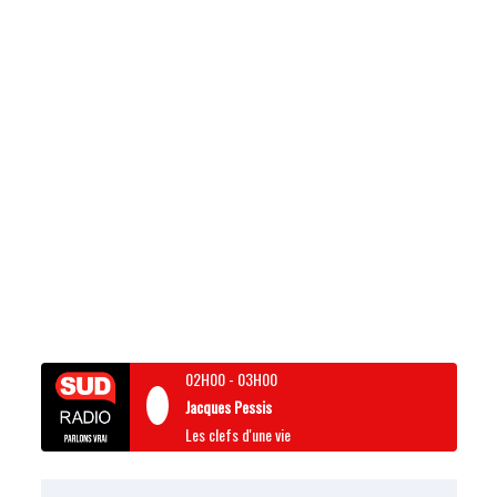
02H00
-
03H00
Jacques Pessis
Les clefs d'une vie