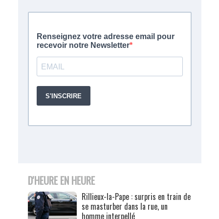
D'HEURE EN HEURE
Rillieux-la-Pape : surpris en train de
se masturber dans la rue, un
homme interpellé