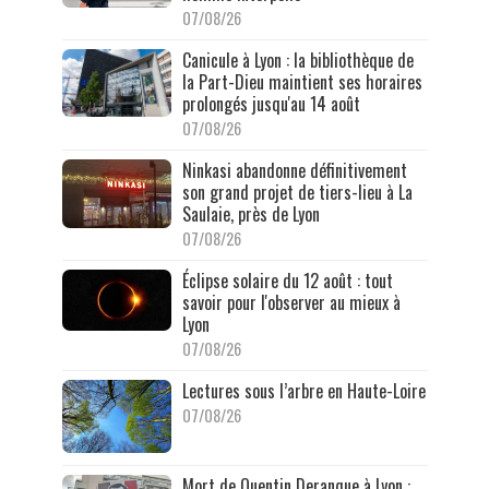
07/08/26
Canicule à Lyon : la bibliothèque de
la Part-Dieu maintient ses horaires
prolongés jusqu'au 14 août
07/08/26
Ninkasi abandonne définitivement
son grand projet de tiers-lieu à La
Saulaie, près de Lyon
07/08/26
Éclipse solaire du 12 août : tout
savoir pour l'observer au mieux à
Lyon
07/08/26
Lectures sous l’arbre en Haute-Loire
07/08/26
Mort de Quentin Deranque à Lyon :