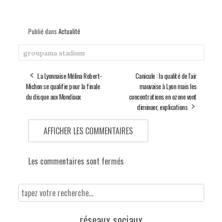
Publié dans
Actualité
groupama stadium
La Lyonnaise Mélina Robert-
Canicule : la qualité de l'air
Michon se qualifie pour la finale
mauvaise à Lyon mais les
du disque aux Mondiaux
concentrations en ozone vont
diminuer, explications
AFFICHER LES COMMENTAIRES
Les commentaires sont fermés
réseaux sociaux