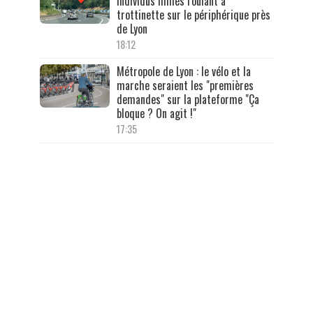
individus filmés roulant à
trottinette sur le périphérique près
de Lyon
18:12
Métropole de Lyon : le vélo et la
marche seraient les "premières
demandes" sur la plateforme "Ça
bloque ? On agit !"
17:35