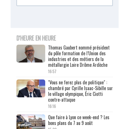
D'HEURE EN HEURE
Thomas Gaubert nommé président
du pôle formation de l’Union des
industries et des métiers de la
métallurgie Loire Drôme Ardèche
16:57
"Vous ne ferez plus de politique" :
chambré par Cyrille Isaac-Sibille sur
le village olympique, Éric Ciotti
contre-attaque
16:16
Que faire à Lyon ce week-end ? Les
bons plans du 7 au 9 août