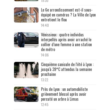
15:30
Le 6e arrondissement est-il sous-
équipé en caméras ? La Ville de Lyon
entretient le flou
14:40
Vénissieux : quatre individus
interpellés après avoir arraché le
collier d’une femme à une station
de métro
14:06
Cinquième canicule de l'été à Lyon :
jusqu'à 39°C attendus la semaine
prochaine
13:22
Près de Lyon : un automobiliste
grièvement blessé après avoir
percuté un arbre à Limas
12:45