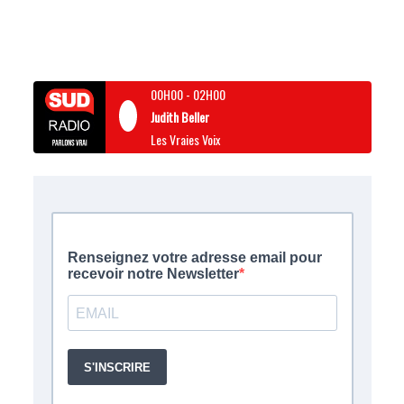
00H00
-
02H00
Judith Beller
Les Vraies Voix