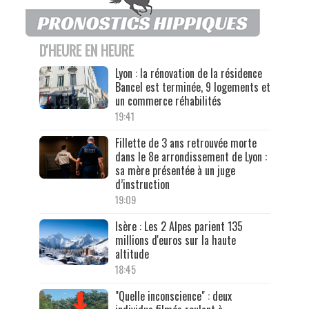
D'HEURE EN HEURE
Lyon : la rénovation de la résidence
Bancel est terminée, 9 logements et
un commerce réhabilités
19:41
Fillette de 3 ans retrouvée morte
dans le 8e arrondissement de Lyon :
sa mère présentée à un juge
d’instruction
19:09
Isère : Les 2 Alpes parient 135
millions d'euros sur la haute
altitude
18:45
"Quelle inconscience" : deux