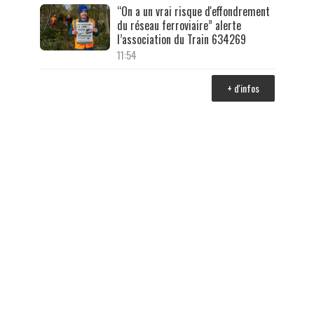
“On a un vrai risque d'effondrement
du réseau ferroviaire” alerte
l’association du Train 634269
11:54
+ d'infos