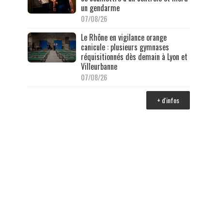
un gendarme
07/08/26
Le Rhône en vigilance orange
canicule : plusieurs gymnases
réquisitionnés dès demain à Lyon et
Villeurbanne
07/08/26
+ d'infos