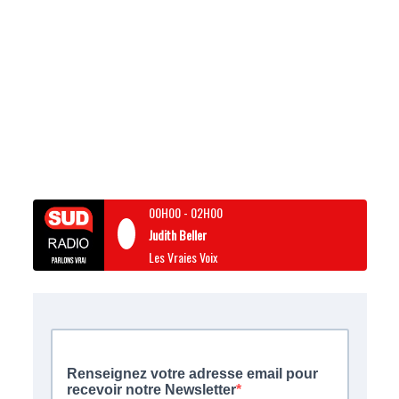
00H00
-
02H00
Judith Beller
Les Vraies Voix