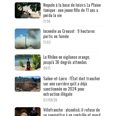
Noyade à la base de loisirs La Plaine
tonique : une jeune fille de 11 ans a
perdu la vie
11:56
Incendie au Creusot : 9 hectares
partis en fumée
11:03
Le Rhône en vigilance orange,
jusqu'à 36 degrés attendus
09:11
Saône-et-Loire : l'État doit trancher
sur une carrière qu'il a déjà
sanctionnée en 2024 pour
extraction illégale
07/08/26
Villefranche : alcoolisé, il refuse de
se soumettre à un contrôle et mord