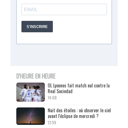
D'HEURE EN HEURE
OL Lyonnes fait match nul contre la
Real Sociedad
14:08
Nuit des étoiles : où observer le ciel
avant l'éclipse de mercredi ?
12:59