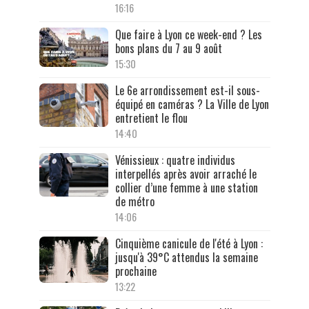
16:16
Que faire à Lyon ce week-end ? Les
bons plans du 7 au 9 août
15:30
Le 6e arrondissement est-il sous-
équipé en caméras ? La Ville de Lyon
entretient le flou
14:40
Vénissieux : quatre individus
interpellés après avoir arraché le
collier d’une femme à une station
de métro
14:06
Cinquième canicule de l'été à Lyon :
jusqu'à 39°C attendus la semaine
prochaine
13:22