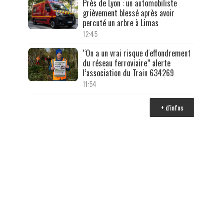
Près de Lyon : un automobiliste
grièvement blessé après avoir
percuté un arbre à Limas
12:45
“On a un vrai risque d'effondrement
du réseau ferroviaire” alerte
l’association du Train 634269
11:54
+ d'infos