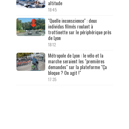
altitude
18:45
"Quelle inconscience" : deux
individus filmés roulant à
trottinette sur le périphérique près
de Lyon
18:12
Métropole de Lyon : le vélo et la
marche seraient les "premières
demandes" sur la plateforme "Ça
bloque ? On agit !"
17:35