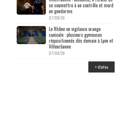
se soumettre à un contrôle et mord
un gendarme
07/08/26
Le Rhône en vigilance orange
canicule : plusieurs gymnases
réquisitionnés dès demain à Lyon et
Villeurbanne
07/08/26
+ d'infos