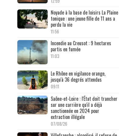
12:59
Noyade à la base de loisirs La Plaine
tonique : une jeune fille de 11 ans a
perdu la vie
11:56
Incendie au Creusot : 9 hectares
partis en fumée
11:03
Le Rhône en vigilance orange,
jusqu'à 36 degrés attendus
09:11
Saône-et-Loire : l'État doit trancher
sur une carrière qu'il a déjà
sanctionnée en 2024 pour
extraction illégale
07/08/26
Villefranche : alcoolisé, il refuse de