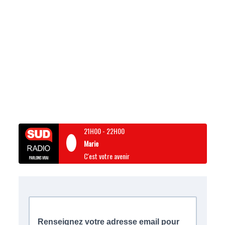
21H00
-
22H00
Marie
C'est votre avenir