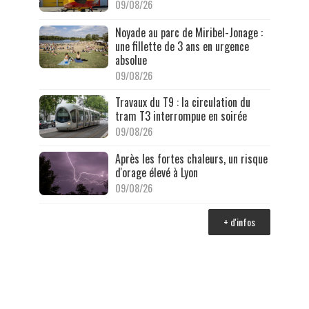
09/08/26
Noyade au parc de Miribel-Jonage :
une fillette de 3 ans en urgence
absolue
09/08/26
Travaux du T9 : la circulation du
tram T3 interrompue en soirée
09/08/26
Après les fortes chaleurs, un risque
d'orage élevé à Lyon
09/08/26
+ d'infos