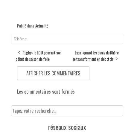
Publié dans
Actualité
Rhône
Rugby : le LOU poursuit son
Lyon : quand les quais du Rhône
début de saison de folie
se transforment en dépotoir
AFFICHER LES COMMENTAIRES
Les commentaires sont fermés
réseaux sociaux