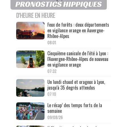
D'HEURE EN HEURE
Feux de forêts : deux départements
en vigilance orange en Auvergne-
Rhône-Alpes
08:01
Cinquième canicule de l'été à Lyon :
l'Auvergne-Rhône-Alpes de nouveau
en vigilance orange
07:32
Un lundi chaud et orageux à Lyon,
jusqu'à 35 degrés attendus
07:10
Le récap’ des temps forts de la
semaine
09/08/26