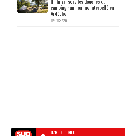
Il filmait sous les douches du
camping : un homme interpellé en
Ardèche
09/08/26
07H00
-
10H00