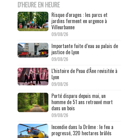
D'HEURE EN HEURE
Risque d'orages : les parcs et
jardins ferment en urgence à
Villeurbanne
09/08/26
Importante fuite d’eau au palais de
justice de Lyon
09/08/26
L'histoire de Peau d’Âne revisitée à
Lyon
09/08/26
Porté disparu depuis mai, un
homme de 51 ans retrouvé mort
dans un bois
09/08/26
Incendie dans la Drôme : le feu a
progressé, 320 hectares brûlés