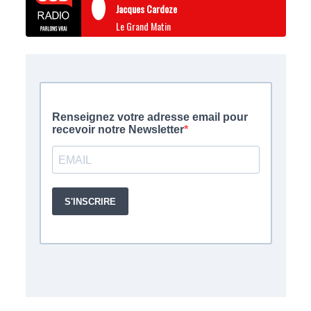
Jacques Cardoze
Le Grand Matin