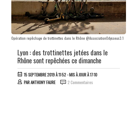
Opération repêchage de trottinettes dans le Rhône @AssociationOdysseus3.1
Lyon : des trottinettes jetées dans le
Rhône sont repêchées ce dimanche
15 SEPTEMBRE 2019 À 11:52
- MIS À JOUR À 17:10
PAR
ANTHONY FAURE
2 Commentaires