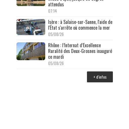
attendus
07:14
Isère : à Salaise-sur-Sanne, l'aide de
l'État s'arrête où commence la mer
05/08/26
Rhône : l’Internat d’Excellence
Ruralité des Deux-Grosnes inauguré
ce mardi
05/08/26
+ d'infos