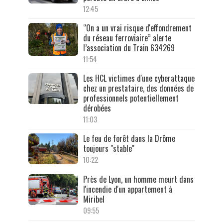
12:45
“On a un vrai risque d'effondrement
du réseau ferroviaire” alerte
l’association du Train 634269
11:54
Les HCL victimes d'une cyberattaque
chez un prestataire, des données de
professionnels potentiellement
dérobées
11:03
Le feu de forêt dans la Drôme
toujours "stable"
10:22
Près de Lyon, un homme meurt dans
l'incendie d'un appartement à
Miribel
09:55