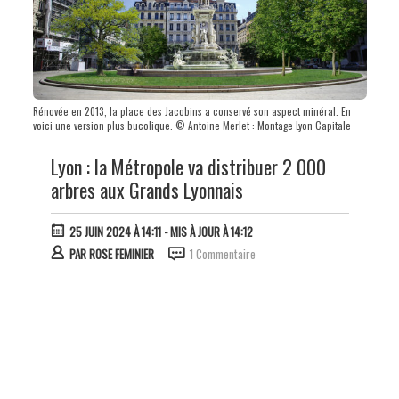
Rénovée en 2013, la place des Jacobins a conservé son aspect minéral. En
voici une version plus bucolique. © Antoine Merlet : Montage Lyon Capitale
Lyon : la Métropole va distribuer 2 000
arbres aux Grands Lyonnais
25 JUIN 2024 À 14:11
- MIS À JOUR À 14:12
PAR
ROSE FEMINIER
1 Commentaire