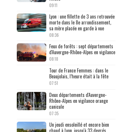
09:11
Lyon : une fillette de 3 ans retrouvée
morte dans le 8e arrondissement,
sa mère placée en garde à vue
08:36
Feux de forêts : sept départements
d'Auvergne-Rhône-Alpes en vigilance
08:18
Tour de France Femmes : dans le
Beaujolais, l’heure était à la fête
07:51
Deux départements d'Auvergne-
Rhône-Alpes en vigilance orange
canicule
07:35
Un jeudi ensoleillé et encore bien
chaud à Lyon, jusqu'à 33 degrés