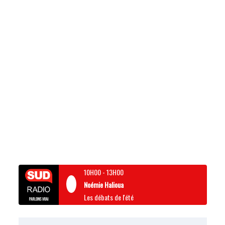
10H00
-
13H00
Noémie Halioua
Les débats de l'été