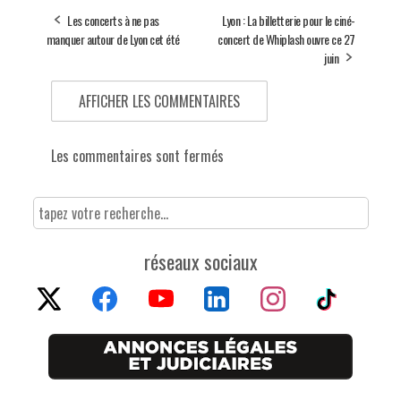
Les concerts à ne pas
Lyon : La billetterie pour le ciné-
manquer autour de Lyon cet été
concert de Whiplash ouvre ce 27
juin
AFFICHER LES COMMENTAIRES
Les commentaires sont fermés
réseaux sociaux