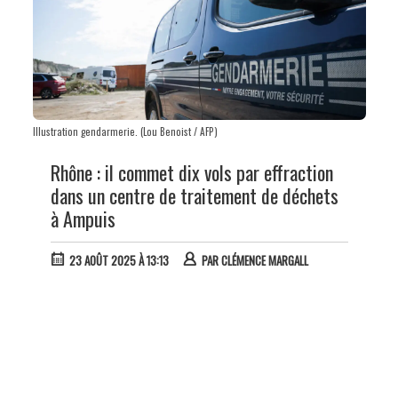
Illustration gendarmerie. (Lou Benoist / AFP)
Rhône : il commet dix vols par effraction
dans un centre de traitement de déchets
à Ampuis
23 AOÛT 2025 À 13:13
PAR
CLÉMENCE MARGALL