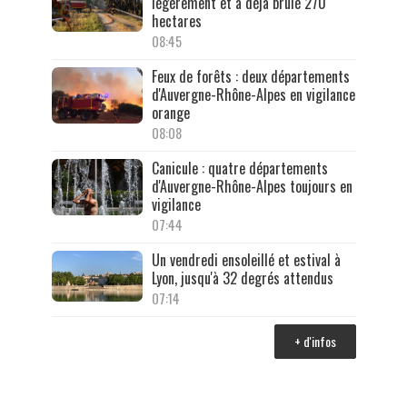
légèrement et a déjà brûlé 270
hectares
08:45
Feux de forêts : deux départements
d'Auvergne-Rhône-Alpes en vigilance
orange
08:08
Canicule : quatre départements
d'Auvergne-Rhône-Alpes toujours en
vigilance
07:44
Un vendredi ensoleillé et estival à
Lyon, jusqu'à 32 degrés attendus
07:14
+ d'infos