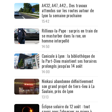
A432, A47, A42… Des travaux
attendus sur les routes autour de
Lyon la semaine prochaine
15:42
Rillieux-la-Pape : surpris en train de
se masturber dans la rue, un
homme interpellé
14:50
Canicule à Lyon : la bibliothèque de
la Part-Dieu maintient ses horaires
prolongés jusqu'au 14 août
14:00
Ninkasi abandonne définitivement
son grand projet de tiers-lieu à La
Saulaie, près de Lyon
13:13
Éclipse solaire du 12 août : tout
savoir pour l'observer au mieux à