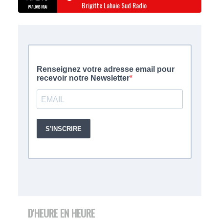
Brigitte Lahaie Sud Radio
D'HEURE EN HEURE