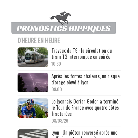
D'HEURE EN HEURE
Travaux du T9 : la circulation du
tram T3 interrompue en soirée
10:30
Après les fortes chaleurs, un risque
d'orage élevé à Lyon
09:00
Le Lyonnais Dorian Godon a terminé
le Tour de France avec quatre côtes
fracturées
08/08/26
Lyon : Un piéton renversé après une