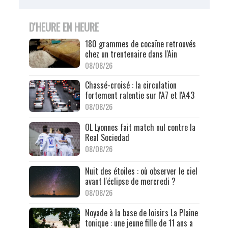
D'HEURE EN HEURE
180 grammes de cocaïne retrouvés
chez un trentenaire dans l'Ain
08/08/26
Chassé-croisé : la circulation
fortement ralentie sur l'A7 et l'A43
08/08/26
OL Lyonnes fait match nul contre la
Real Sociedad
08/08/26
Nuit des étoiles : où observer le ciel
avant l'éclipse de mercredi ?
08/08/26
Noyade à la base de loisirs La Plaine
tonique : une jeune fille de 11 ans a