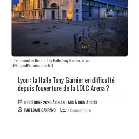
L’événement se tiendra à la Halle Tony Garnier, à Lyon
(©PluquetPierreAntoine-57)
Lyon : la Halle Tony Garnier en difficulté
depuis l'ouverture de la LDLC Arena ?
8 OCTOBRE 2025 À 09:44
- MIS À JOUR À 12:13
PAR
LOANE CARPANO
1 Commentaire