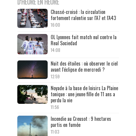
D'HEURE EN HEURE
Chassé-croisé : la circulation
fortement ralentie sur l'A7 et l'A43
16:00
OL Lyonnes fait match nul contre la
Real Sociedad
14:08
Nuit des étoiles : où observer le ciel
avant l'éclipse de mercredi ?
12:59
Noyade à la base de loisirs La Plaine
tonique : une jeune fille de 11 ans a
perdu la vie
11:56
Incendie au Creusot : 9 hectares
partis en fumée
11:03