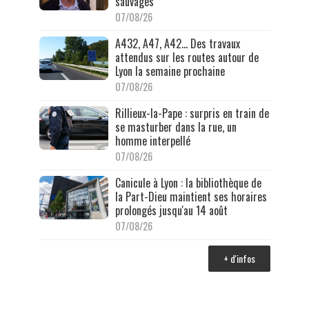
sauvages
07/08/26
A432, A47, A42… Des travaux
attendus sur les routes autour de
Lyon la semaine prochaine
07/08/26
Rillieux-la-Pape : surpris en train de
se masturber dans la rue, un
homme interpellé
07/08/26
Canicule à Lyon : la bibliothèque de
la Part-Dieu maintient ses horaires
prolongés jusqu'au 14 août
07/08/26
+ d'infos