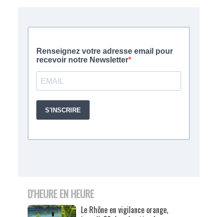
D'HEURE EN HEURE
Le Rhône en vigilance orange,