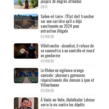
jusqu'à 36 degrés attendus
09:11
Saône-et-Loire : l'État doit trancher
sur une carrière qu'il a déjà
sanctionnée en 2024 pour
extraction illégale
07/08/26
Villefranche : alcoolisé, il refuse de
se soumettre à un contrôle et mord
un gendarme
07/08/26
Le Rhône en vigilance orange
canicule : plusieurs gymnases
réquisitionnés dès demain à Lyon et
Villeurbanne
07/08/26
À Vaulx-en-Velin, Abdelkader Lahmar
serre la vis contre les dépôts