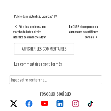
Publié dans
Actualité
,
Lyon Cap' TV
Fête des lumières : une
Le CNRS récompense dix
marche de l’ultra-droite
chercheurs scientifiques
interdite ce dimanche à Lyon
lyonnais
AFFICHER LES COMMENTAIRES
Les commentaires sont fermés
réseaux sociaux