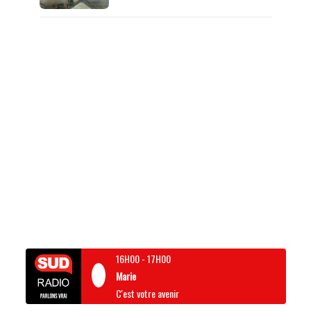
16H00
-
17H00
Marie
C'est votre avenir