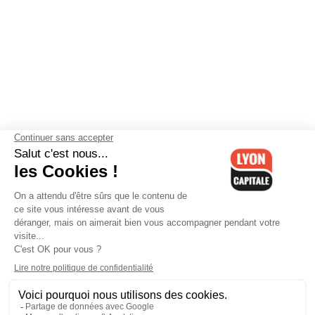
Contactez-nous
-
Mentions légales
-
CGV
-
Politique de