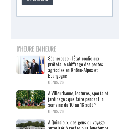
D'HEURE EN HEURE
Sécheresse : l'État confie aux
préfets le chiffrage des pertes
agricoles en Rhône-Alpes et
Bourgogne
05/08/26
À Villeurbanne, lectures, sports et
jardinage : que faire pendant la
semaine du 10 au 16 août ?
05/08/26
À Quincieux, des gens du voyage
autorisés à rester plus longtemps