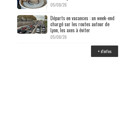
05/08/26
Départs en vacances : un week-end
chargé sur les routes autour de
Lyon, les axes à éviter
05/08/26
+ d'infos