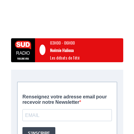
03H00
-
06H00
Noémie Halioua
Les débats de l'été