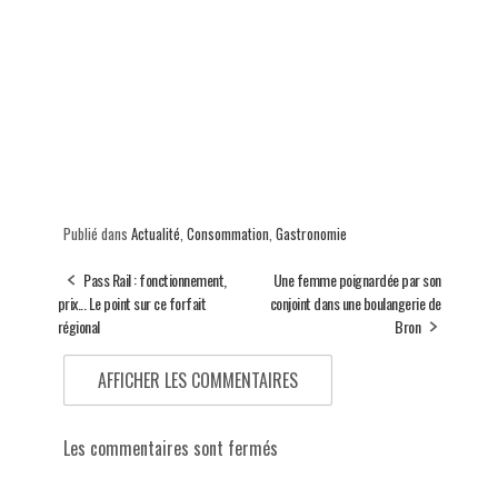
Publié dans
Actualité
,
Consommation
,
Gastronomie
Pass Rail : fonctionnement,
Une femme poignardée par son
prix... Le point sur ce forfait
conjoint dans une boulangerie de
régional
Bron
AFFICHER LES COMMENTAIRES
Les commentaires sont fermés