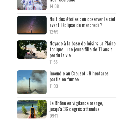
14:08
Nuit des étoiles : où observer le ciel
avant l'éclipse de mercredi ?
12:59
Noyade à la base de loisirs La Plaine
tonique : une jeune fille de 11 ans a
perdu la vie
11:56
Incendie au Creusot : 9 hectares
partis en fumée
11:03
Le Rhône en vigilance orange,
jusqu'à 36 degrés attendus
09:11