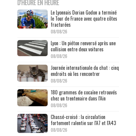
D'HEURE EN HEURE
Le Lyonnais Dorian Godon a terminé
le Tour de France avec quatre côtes
fracturées
08/08/26
Lyon : Un piéton renversé après une
collision entre deux voitures
08/08/26
Journée internationale du chat : cinq
endroits où les rencontrer
08/08/26
180 grammes de cocaïne retrouvés
chez un trentenaire dans l'Ain
08/08/26
Chassé-croisé : la circulation
fortement ralentie sur l'A7 et l'A43
08/08/26