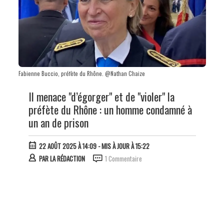
Fabienne Buccio, préfète du Rhône. @Nathan Chaize
Il menace "d’égorger" et de "violer" la
préfète du Rhône : un homme condamné à
un an de prison
22 AOÛT 2025 À 14:09
- MIS À JOUR À 15:22
PAR
LA RÉDACTION
1 Commentaire