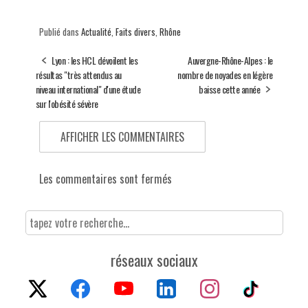
Publié dans
Actualité
,
Faits divers
,
Rhône
Lyon : les HCL dévoilent les
Auvergne-Rhône-Alpes : le
résultas "très attendus au
nombre de noyades en légère
niveau international" d'une étude
baisse cette année
sur l'obésité sévère
AFFICHER LES COMMENTAIRES
Les commentaires sont fermés
réseaux sociaux