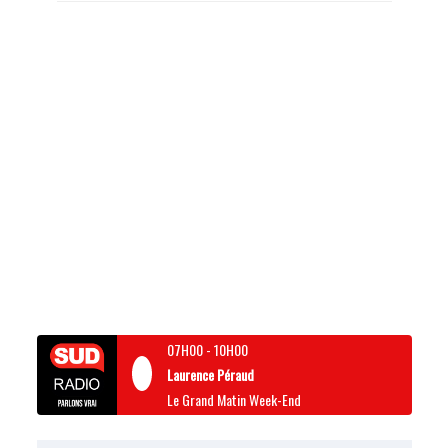
07H00
-
10H00
Laurence Péraud
Le Grand Matin Week-End