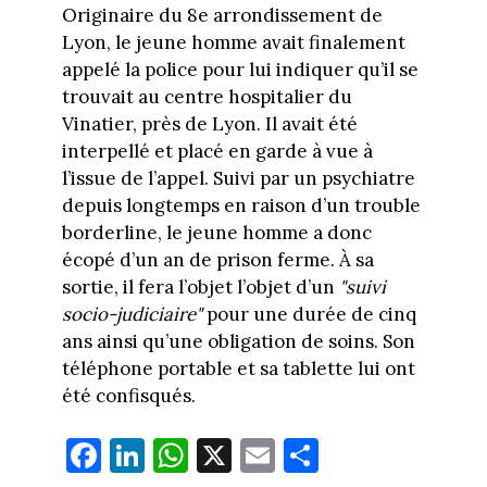
Originaire du 8e arrondissement de
Lyon, le jeune homme avait finalement
appelé la police pour lui indiquer qu’il se
trouvait au centre hospitalier du
Vinatier, près de Lyon. Il avait été
interpellé et placé en garde à vue à
l’issue de l’appel. Suivi par un psychiatre
depuis longtemps en raison d’un trouble
borderline, le jeune homme a donc
écopé d’un an de prison ferme. À sa
sortie, il fera l’objet l’objet d’un
"suivi
socio-judiciaire"
pour une durée de cinq
ans ainsi qu’une obligation de soins. Son
téléphone portable et sa tablette lui ont
été confisqués.
Fa
Li
W
X
E
Pa