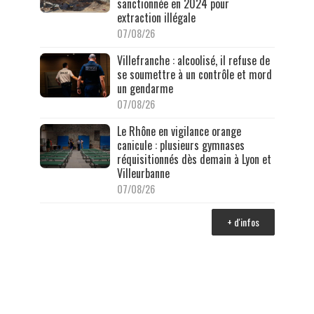
sanctionnée en 2024 pour
extraction illégale
07/08/26
Villefranche : alcoolisé, il refuse de
se soumettre à un contrôle et mord
un gendarme
07/08/26
Le Rhône en vigilance orange
canicule : plusieurs gymnases
réquisitionnés dès demain à Lyon et
Villeurbanne
07/08/26
+ d'infos