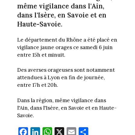
même vigilance dans l'Ain,
dans l'Isère, en Savoie et en
Haute-Savoie.
Le département du Rhône a été placé en
vigilance jaune orages ce samedi 6 juin
entre 15h et minuit.
Des averses orageuses sont notamment
attendues à Lyon en fin de journée,
entre 17h et 20h.
Dans la région, même vigilance dans
l'Ain, dans l'Isère, en Savoie et en Haute-
Savoie.
Fa
Li
W
X
E
Pa