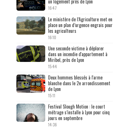
un logement près de Lyon
16:47
Le ministère de l’Agriculture met en
place un plan d’urgence engrais pour
les agriculteurs
16:10
Une seconde victime à déplorer
dans un incendie d'appartement à
Miribel, près de Lyon
15:44
Deux hommes blessés à l'arme
blanche dans le 2e arrondissement
de Lyon
15:11
Festival Slough Motion : le court
métrage s’installe à Lyon pour cinq
jours en septembre
14:36