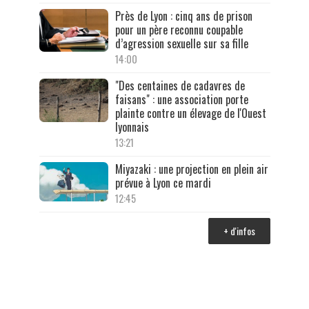
Près de Lyon : cinq ans de prison
pour un père reconnu coupable
d’agression sexuelle sur sa fille
14:00
"Des centaines de cadavres de
faisans" : une association porte
plainte contre un élevage de l'Ouest
lyonnais
13:21
Miyazaki : une projection en plein air
prévue à Lyon ce mardi
12:45
+ d'infos