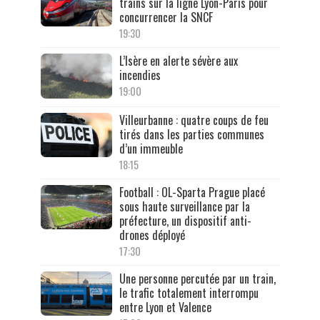
trains sur la ligne Lyon-Paris pour
concurrencer la SNCF
19:30
L’Isère en alerte sévère aux
incendies
19:00
Villeurbanne : quatre coups de feu
tirés dans les parties communes
d’un immeuble
18:15
Football : OL-Sparta Prague placé
sous haute surveillance par la
préfecture, un dispositif anti-
drones déployé
17:30
Une personne percutée par un train,
le trafic totalement interrompu
entre Lyon et Valence