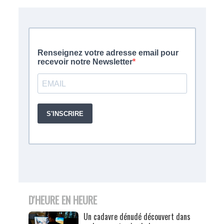
D'HEURE EN HEURE
Un cadavre dénudé découvert dans