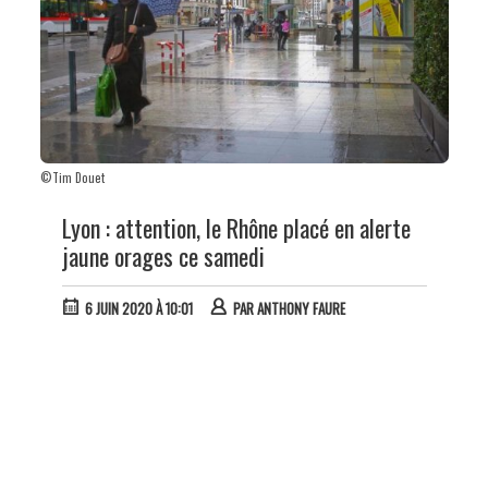
©Tim Douet
Lyon : attention, le Rhône placé en alerte
jaune orages ce samedi
6 JUIN 2020 À 10:01
PAR
ANTHONY FAURE