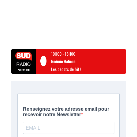
10H00
-
13H00
Noémie Halioua
Les débats de l'été