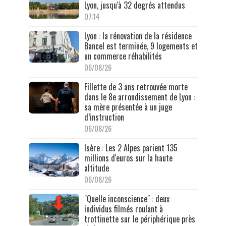
Lyon, jusqu'à 32 degrés attendus
07:14
Lyon : la rénovation de la résidence
Bancel est terminée, 9 logements et
un commerce réhabilités
06/08/26
Fillette de 3 ans retrouvée morte
dans le 8e arrondissement de Lyon :
sa mère présentée à un juge
d’instruction
06/08/26
Isère : Les 2 Alpes parient 135
millions d'euros sur la haute
altitude
06/08/26
"Quelle inconscience" : deux
individus filmés roulant à
trottinette sur le périphérique près