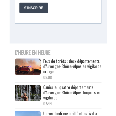
D'HEURE EN HEURE
Feux de forêts : deux départements
d'Auvergne-Rhône-Alpes en vigilance
orange
08:08
Canicule : quatre départements
d'Auvergne-Rhône-Alpes toujours en
vigilance
07:44
Un vendredi ensoleillé et estival à