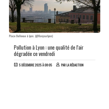
Place Bellevue à Lyon. (@BonjourLyon)
Pollution à Lyon : une qualité de l'air
dégradée ce vendredi
5 DÉCEMBRE 2025 À 08:05
PAR
LA RÉDACTION