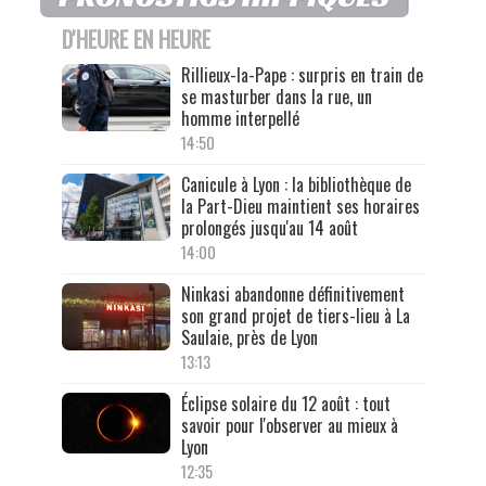
D'HEURE EN HEURE
Rillieux-la-Pape : surpris en train de
se masturber dans la rue, un
homme interpellé
14:50
Canicule à Lyon : la bibliothèque de
la Part-Dieu maintient ses horaires
prolongés jusqu'au 14 août
14:00
Ninkasi abandonne définitivement
son grand projet de tiers-lieu à La
Saulaie, près de Lyon
13:13
Éclipse solaire du 12 août : tout
savoir pour l'observer au mieux à
Lyon
12:35