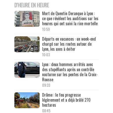
D'HEURE EN HEURE
Mort de Quentin Deranque à Lyon :
ce que révèlent les auditions sur les
heures qui ont suivi la rixe mortelle
10:59
Départs en vacances : un week-end
chargé sur les routes autour de
Lyon, les axes à éviter
10:03
Lyon : deux hommes arrêtés avec
des stupéfiants après un contrôle
nocturne sur les pentes de la Croix-
Rousse
09:33
Drôme : le feu progresse
légèrement et a déjà brûlé 270
hectares
08:45