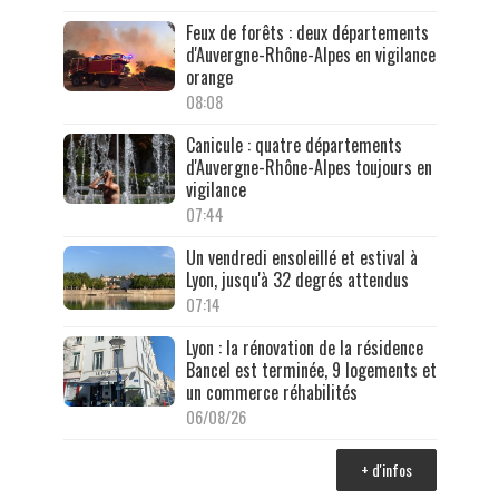
Feux de forêts : deux départements
d'Auvergne-Rhône-Alpes en vigilance
orange
08:08
Canicule : quatre départements
d'Auvergne-Rhône-Alpes toujours en
vigilance
07:44
Un vendredi ensoleillé et estival à
Lyon, jusqu'à 32 degrés attendus
07:14
Lyon : la rénovation de la résidence
Bancel est terminée, 9 logements et
un commerce réhabilités
06/08/26
+ d'infos