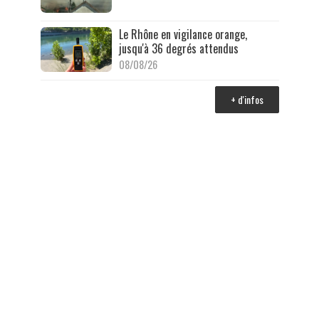
Le Rhône en vigilance orange,
jusqu'à 36 degrés attendus
08/08/26
+ d'infos