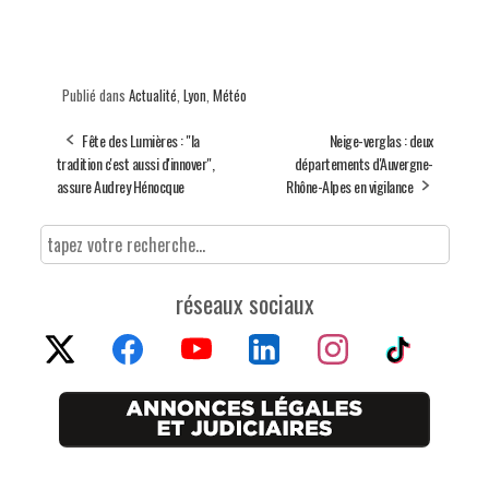
Publié dans
Actualité
,
Lyon
,
Météo
Fête des Lumières : "la
Neige-verglas : deux
tradition c'est aussi d'innover",
départements d'Auvergne-
assure Audrey Hénocque
Rhône-Alpes en vigilance
réseaux sociaux