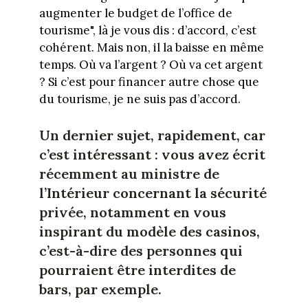
augmenter le budget de l’office de
tourisme", là je vous dis : d’accord, c’est
cohérent. Mais non, il la baisse en même
temps. Où va l’argent ? Où va cet argent
? Si c’est pour financer autre chose que
du tourisme, je ne suis pas d’accord.
Un dernier sujet, rapidement, car
c’est intéressant : vous avez écrit
récemment au ministre de
l’Intérieur concernant la sécurité
privée, notamment en vous
inspirant du modèle des casinos,
c’est-à-dire des personnes qui
pourraient être interdites de
bars, par exemple.