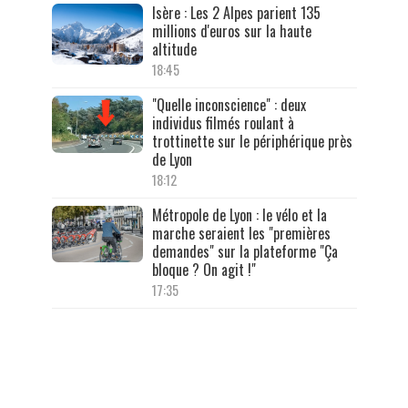
Isère : Les 2 Alpes parient 135
millions d'euros sur la haute
altitude
18:45
"Quelle inconscience" : deux
individus filmés roulant à
trottinette sur le périphérique près
de Lyon
18:12
Métropole de Lyon : le vélo et la
marche seraient les "premières
demandes" sur la plateforme "Ça
bloque ? On agit !"
17:35