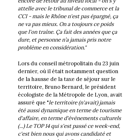
encore de retour au niveau local - on s'y
attelle avec le tribunal de commerce et la
CCI - mais le Rhône n'est pas épargné, ça
ne va pas mieux. On a toujours ce poids
que l'on traîne. Ça fait des années que ça
dure, et personne n’a jamais pris notre
problème en considération."
Lors du conseil métropolitain du 23 juin
dernier, où il était notamment question
de la hausse de la taxe de séjour sur le
territoire, Bruno Bernard, le président
écologiste de la Métropole de Lyon, avait
assuré que "
le territoire (n'avait) jamais
été aussi dynamique en terme de tourisme
d'affaire, en terme d'évènements culturels
(...) Le TOP 14 qui s'est passé ce week-end,
c'est bien nous qui avons candidaté et