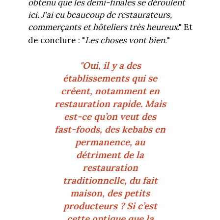
obtenu que les demi-finales se déroulent
ici. J'ai eu beaucoup de restaurateurs,
commerçants et hôteliers très heureux
." Et
de conclure : "
Les choses vont bien.
"
"Oui, il y a des
établissements qui se
créent, notamment en
restauration rapide. Mais
est-ce qu’on veut des
fast-foods, des kebabs en
permanence, au
détriment de la
restauration
traditionnelle, du fait
maison, des petits
producteurs ? Si c’est
cette optique que la