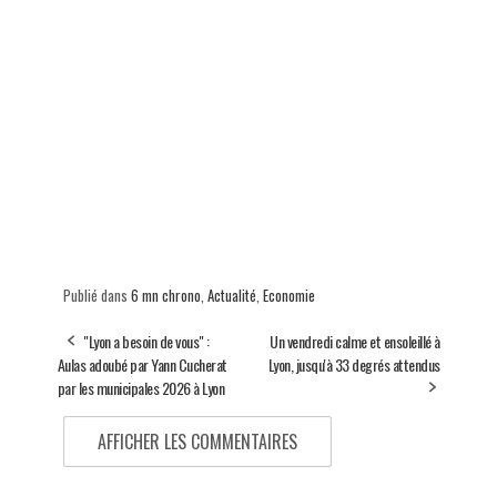
Publié dans
6 mn chrono
,
Actualité
,
Economie
"Lyon a besoin de vous" :
Un vendredi calme et ensoleillé à
Aulas adoubé par Yann Cucherat
Lyon, jusqu'à 33 degrés attendus
par les municipales 2026 à Lyon
AFFICHER LES COMMENTAIRES