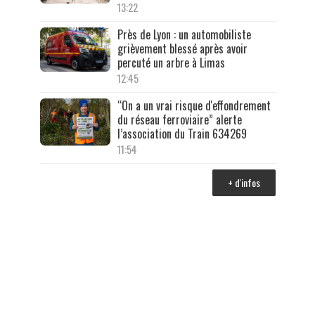
13:22
Près de Lyon : un automobiliste
grièvement blessé après avoir
percuté un arbre à Limas
12:45
“On a un vrai risque d'effondrement
du réseau ferroviaire” alerte
l’association du Train 634269
11:54
+ d'infos