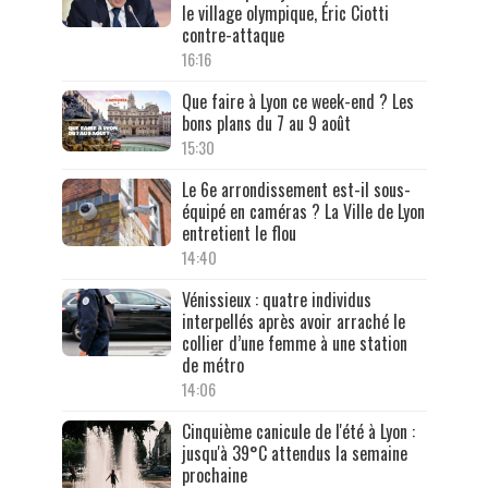
le village olympique, Éric Ciotti
contre-attaque
16:16
Que faire à Lyon ce week-end ? Les
bons plans du 7 au 9 août
15:30
Le 6e arrondissement est-il sous-
équipé en caméras ? La Ville de Lyon
entretient le flou
14:40
Vénissieux : quatre individus
interpellés après avoir arraché le
collier d’une femme à une station
de métro
14:06
Cinquième canicule de l'été à Lyon :
jusqu'à 39°C attendus la semaine
prochaine