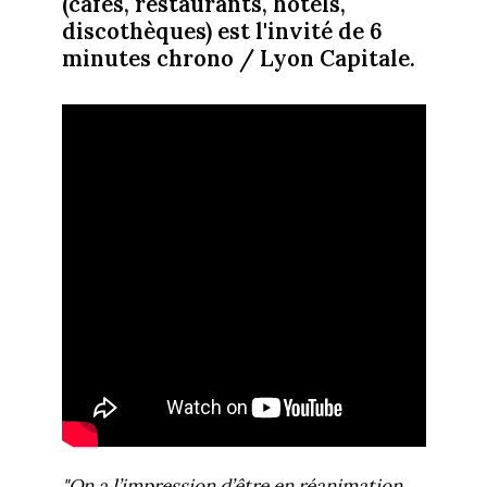
(cafés, restaurants, hôtels,
discothèques) est l'invité de 6
minutes chrono / Lyon Capitale.
"On a l’impression d’être en réanimation,