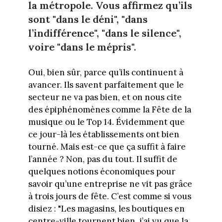
la métropole. Vous affirmez qu’ils
sont "dans le déni", "dans
l’indifférence", "dans le silence",
voire "dans le mépris".
Oui, bien sûr, parce qu’ils continuent à
avancer. Ils savent parfaitement que le
secteur ne va pas bien, et on nous cite
des épiphénomènes comme la Fête de la
musique ou le Top 14. Évidemment que
ce jour-là les établissements ont bien
tourné. Mais est-ce que ça suffit à faire
l’année ? Non, pas du tout. Il suffit de
quelques notions économiques pour
savoir qu’une entreprise ne vit pas grâce
à trois jours de fête. C’est comme si vous
disiez : "Les magasins, les boutiques en
centre-ville tournent bien, j’ai vu que la