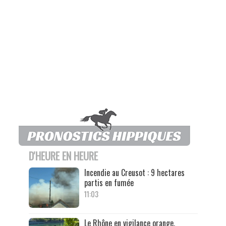
D'HEURE EN HEURE
Incendie au Creusot : 9 hectares
partis en fumée
11:03
Le Rhône en vigilance orange,