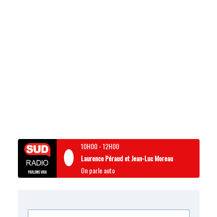
10H00
-
12H00
Laurence Péraud et Jean-Luc Moreau
On parle auto