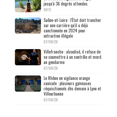
jusqu'à 36 degrés attendus
09:11
Saône-et-Loire : l'État doit trancher
sur une carrière qu'il a déjà
sanctionnée en 2024 pour
extraction illégale
07/08/26
Villefranche : alcoolisé, il refuse de
se soumettre à un contrôle et mord
un gendarme
07/08/26
Le Rhône en vigilance orange
canicule : plusieurs gymnases
réquisitionnés dès demain à Lyon et
Villeurbanne
07/08/26