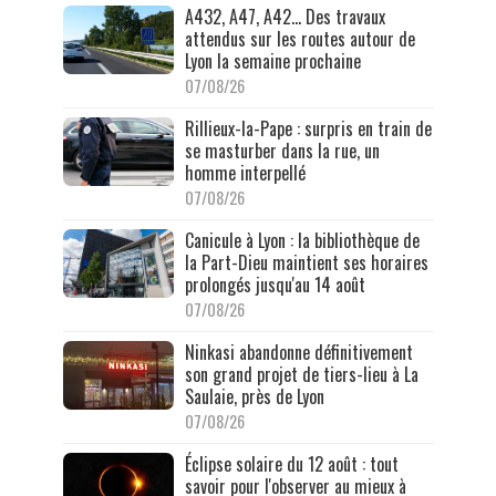
A432, A47, A42… Des travaux
attendus sur les routes autour de
Lyon la semaine prochaine
07/08/26
Rillieux-la-Pape : surpris en train de
se masturber dans la rue, un
homme interpellé
07/08/26
Canicule à Lyon : la bibliothèque de
la Part-Dieu maintient ses horaires
prolongés jusqu'au 14 août
07/08/26
Ninkasi abandonne définitivement
son grand projet de tiers-lieu à La
Saulaie, près de Lyon
07/08/26
Éclipse solaire du 12 août : tout
savoir pour l'observer au mieux à