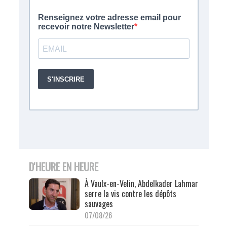
D'HEURE EN HEURE
À Vaulx-en-Velin, Abdelkader Lahmar
serre la vis contre les dépôts
sauvages
07/08/26