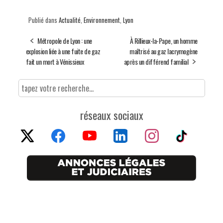
Publié dans
Actualité
,
Environnement
,
Lyon
Métropole de Lyon : une
À Rillieux-la-Pape, un homme
explosion liée à une fuite de gaz
maîtrisé au gaz lacrymogène
fait un mort à Vénissieux
après un différend familial
réseaux sociaux