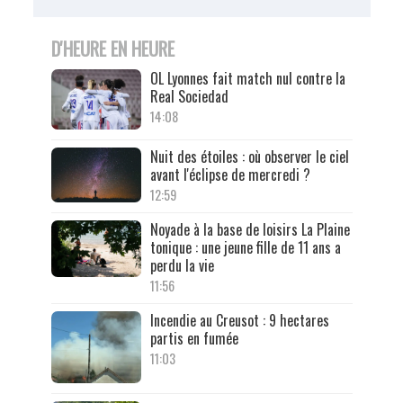
D'HEURE EN HEURE
OL Lyonnes fait match nul contre la
Real Sociedad
14:08
Nuit des étoiles : où observer le ciel
avant l'éclipse de mercredi ?
12:59
Noyade à la base de loisirs La Plaine
tonique : une jeune fille de 11 ans a
perdu la vie
11:56
Incendie au Creusot : 9 hectares
partis en fumée
11:03