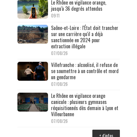
Le Rhône en vigilance orange,
jusqu'à 36 degrés attendus
09:11
Saône-et-Loire : l'État doit trancher
sur une carrière qu'il a déjà
sanctionnée en 2024 pour
extraction illégale
07/08/26
Villefranche : alcoolisé, il refuse de
se soumettre à un contrôle et mord
un gendarme
07/08/26
Le Rhône en vigilance orange
canicule : plusieurs gymnases
réquisitionnés dès demain à Lyon et
Villeurbanne
07/08/26
+ d'infos