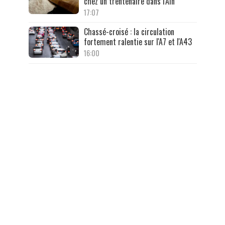
chez un trentenaire dans l'Ain
17:07
Chassé-croisé : la circulation
fortement ralentie sur l'A7 et l'A43
16:00