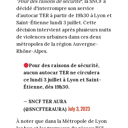
"Pour des raisons de sécurité
", la SNCF a
décidé d'interrompre son service
d’autocar TER à partir de 19h30 à Lyon et
Saint-Étienne lundi 3 juillet. Cette
décision intervient après plusieurs nuits
de violences urbaines dans ces deux
métropoles de la région Auvergne-
Rhône-Alpes.
Pour des raisons de sécurité,
aucun autocar TER ne circulera
ce lundi 3 juillet à Lyon et Saint-
Étienne, dès 19h30.
— SNCF TER AURA
July 3, 2023
(@SNCFTERAURA)
À noter que dans la Métropole de Lyon