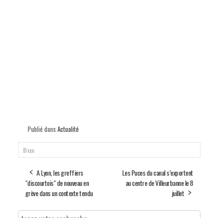
Publié dans
Actualité
Bus
A Lyon, les greffiers
Les Puces du canal s’exportent
"discourtois" de nouveau en
au centre de Villeurbanne le 8
grève dans un contexte tendu
juillet