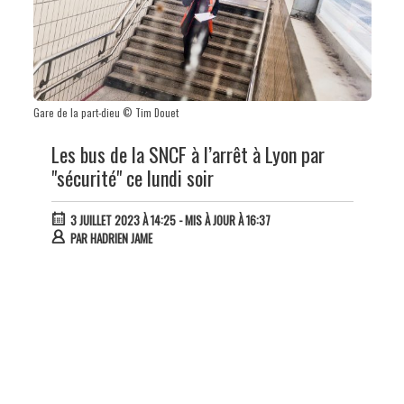
Gare de la part-dieu © Tim Douet
Les bus de la SNCF à l’arrêt à Lyon par
"sécurité" ce lundi soir
3 JUILLET 2023 À 14:25
- MIS À JOUR À 16:37
PAR
HADRIEN JAME