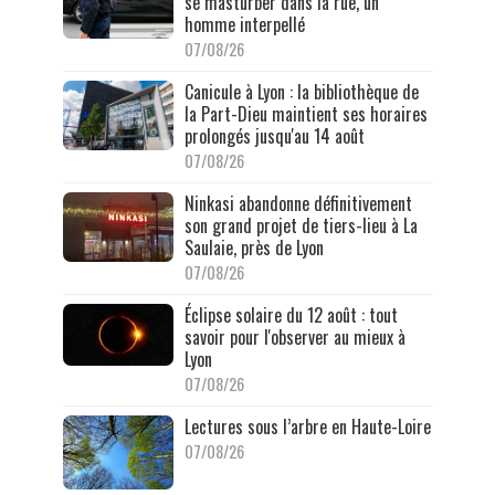
se masturber dans la rue, un
homme interpellé
07/08/26
Canicule à Lyon : la bibliothèque de
la Part-Dieu maintient ses horaires
prolongés jusqu'au 14 août
07/08/26
Ninkasi abandonne définitivement
son grand projet de tiers-lieu à La
Saulaie, près de Lyon
07/08/26
Éclipse solaire du 12 août : tout
savoir pour l'observer au mieux à
Lyon
07/08/26
Lectures sous l’arbre en Haute-Loire
07/08/26