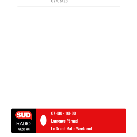
07/08/26
07H00
-
10H00
Laurence Péraud
Le Grand Matin Week-end