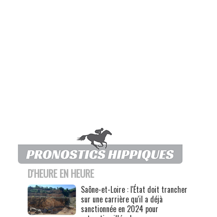
D'HEURE EN HEURE
Saône-et-Loire : l'État doit trancher
sur une carrière qu'il a déjà
sanctionnée en 2024 pour