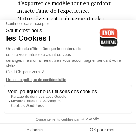
d’exporter ce modèle tout en gardant
intacte l’âme de l’expérience.
Notre rêve, c’est précisément cela :
construire un pont entre les cultures,
les continents et les montagnes, en
offrant à un nombre toujours plus grand
de personnes la possibilité de vivre une
expérience intense, vraie et
transformatrice.
Dans l’esprit TORX®.