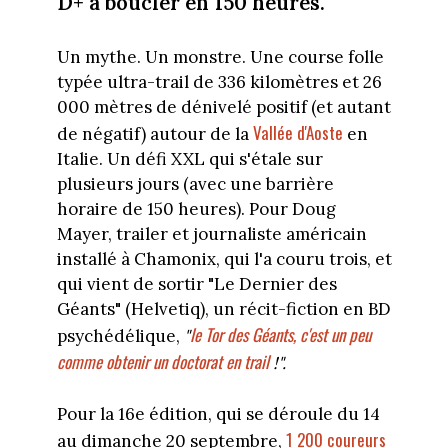
D+ à boucler en 150 heures.
Un mythe. Un monstre. Une course folle
typée ultra-trail de 336 kilomètres et 26
000 mètres de dénivelé positif (et autant
Vallée d'Aoste
de négatif) autour de la
en
Italie. Un défi XXL qui s'étale sur
plusieurs jours (avec une barrière
horaire de 150 heures). Pour Doug
Mayer, trailer et journaliste américain
installé à Chamonix, qui l'a couru trois, et
qui vient de sortir "Le Dernier des
Géants" (Helvetiq), un récit-fiction en BD
le Tor des Géants, c'est un peu
psychédélique,
"
comme obtenir un doctorat en trail
!".
Pour la 16e édition, qui se déroule du 14
1 200 coureurs
au dimanche 20 septembre,