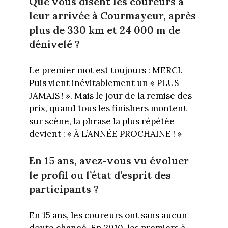
Que vous disent les coureurs à
leur arrivée à Courmayeur, après
plus de 330 km et 24 000 m de
dénivelé ?
Le premier mot est toujours : MERCI.
Puis vient inévitablement un « PLUS
JAMAIS ! ». Mais le jour de la remise des
prix, quand tous les finishers montent
sur scène, la phrase la plus répétée
devient : « À L’ANNÉE PROCHAINE ! »
En 15 ans, avez-vous vu évoluer
le profil ou l’état d’esprit des
participants ?
En 15 ans, les coureurs ont sans aucun
doute changé. En 2010, les premiers à