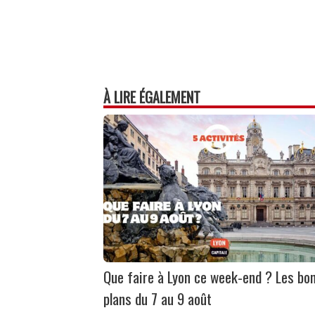
À LIRE ÉGALEMENT
Que faire à Lyon ce week-end ? Les bo
plans du 7 au 9 août