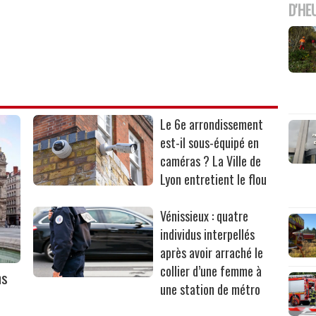
D'HE
Le 6e arrondissement
est-il sous-équipé en
caméras ? La Ville de
Lyon entretient le flou
Vénissieux : quatre
individus interpellés
après avoir arraché le
collier d’une femme à
ns
une station de métro