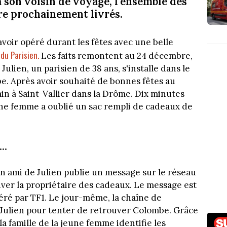
 son voisin de voyage, l'ensemble des
re prochainement livrés.
avoir opéré durant les fêtes avec une belle
du Parisien.
s
Les faits remontent au 24 décembre,
Julien, un parisien de 38 ans, s'installe dans le
e. Après avoir souhaité de bonnes fêtes au
n à Saint-Vallier dans la Drôme. Dix minutes
eune femme a oublié un sac rempli de cadeaux de
..
n ami de Julien publie un message sur le réseau
uver la propriétaire des cadeaux. Le message est
éré par TF1. Le jour-même, la chaîne de
 Julien pour tenter de retrouver Colombe. Grâce
la famille de la jeune femme identifie les