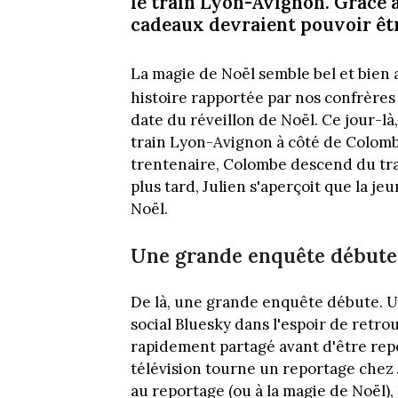
le train Lyon-Avignon. Grâce à
cadeaux devraient pouvoir êt
La magie de Noël semble bel et bien 
histoire rapportée par nos confrère
date du réveillon de Noël. Ce jour-là, 
train Lyon-Avignon à côté de Colomb
trentenaire, Colombe descend du trai
plus tard, Julien s'aperçoit que la j
Noël.
Une grande enquête débute.
De là, une grande enquête débute. U
social Bluesky dans l'espoir de retro
rapidement partagé avant d'être rep
télévision tourne un reportage chez
au reportage (ou à la magie de Noël), 