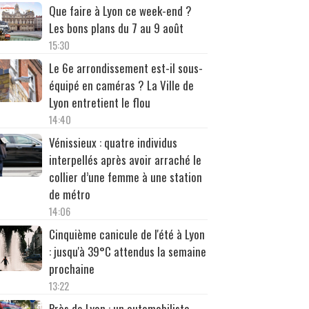
Que faire à Lyon ce week-end ?
Les bons plans du 7 au 9 août
15:30
Le 6e arrondissement est-il sous-
équipé en caméras ? La Ville de
Lyon entretient le flou
14:40
Vénissieux : quatre individus
interpellés après avoir arraché le
collier d’une femme à une station
de métro
14:06
Cinquième canicule de l'été à Lyon
: jusqu'à 39°C attendus la semaine
prochaine
13:22
Près de Lyon : un automobiliste