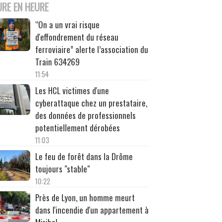
URE EN HEURE
“On a un vrai risque
d'effondrement du réseau
ferroviaire” alerte l’association du
Train 634269
11:54
Les HCL victimes d'une
cyberattaque chez un prestataire,
des données de professionnels
potentiellement dérobées
11:03
Le feu de forêt dans la Drôme
toujours "stable"
10:22
Près de Lyon, un homme meurt
dans l'incendie d'un appartement à