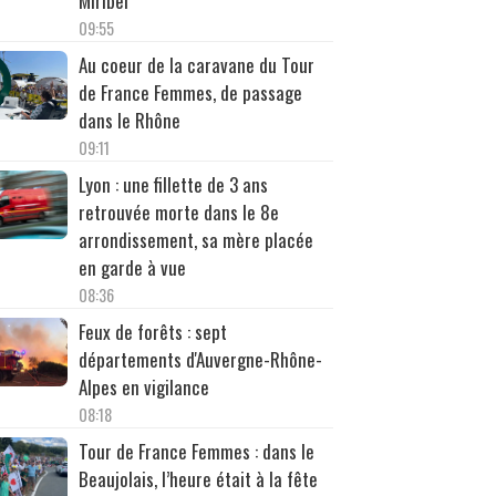
Miribel
09:55
Au coeur de la caravane du Tour
de France Femmes, de passage
dans le Rhône
09:11
Lyon : une fillette de 3 ans
retrouvée morte dans le 8e
arrondissement, sa mère placée
en garde à vue
08:36
Feux de forêts : sept
départements d'Auvergne-Rhône-
Alpes en vigilance
08:18
Tour de France Femmes : dans le
Beaujolais, l’heure était à la fête