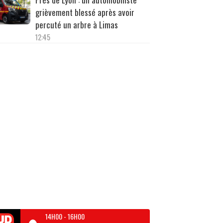
grièvement blessé après avoir
percuté un arbre à Limas
12:45
14H00
-
16H00