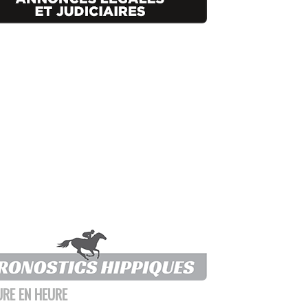
URE EN HEURE