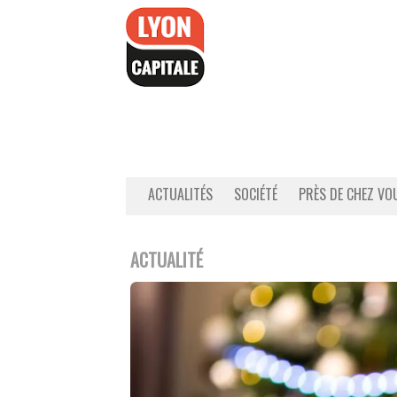
Accéder
au
contenu
ACTUALITÉS
SOCIÉTÉ
PRÈS DE CHEZ VO
ACTUALITÉ