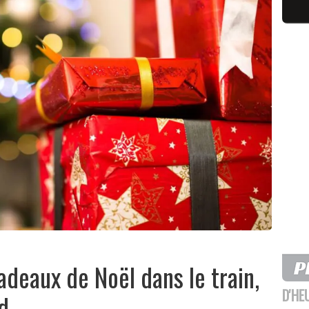
cadeaux de Noël dans le train,
D'HE
d