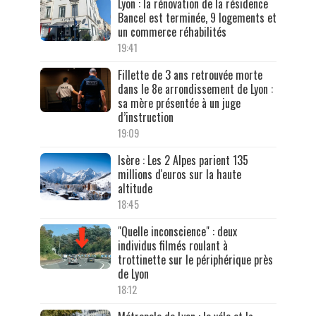
Lyon : la rénovation de la résidence
Bancel est terminée, 9 logements et
un commerce réhabilités
19:41
Fillette de 3 ans retrouvée morte
dans le 8e arrondissement de Lyon :
sa mère présentée à un juge
d’instruction
19:09
Isère : Les 2 Alpes parient 135
millions d'euros sur la haute
altitude
18:45
"Quelle inconscience" : deux
individus filmés roulant à
trottinette sur le périphérique près
de Lyon
18:12