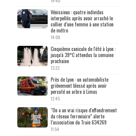
14:40
Vénissieux : quatre individus
interpellés après avoir arraché le
collier d’une femme à une station
de métro
14:06
Cinquième canicule de l'été à Lyon :
jusqu'à 39°C attendus la semaine
prochaine
13:22
Près de Lyon : un automobiliste
grièvement blessé après avoir
percuté un arbre à Limas
12:45
“On a un vrai risque d'effondrement
du réseau ferroviaire” alerte
l’association du Train 634269
11:54