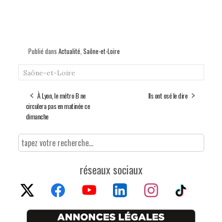
Publié dans
Actualité
,
Saône-et-Loire
Saône-et-Loire
À Lyon, le métro B ne
Ils ont osé le dire
circulera pas en matinée ce
dimanche
réseaux sociaux