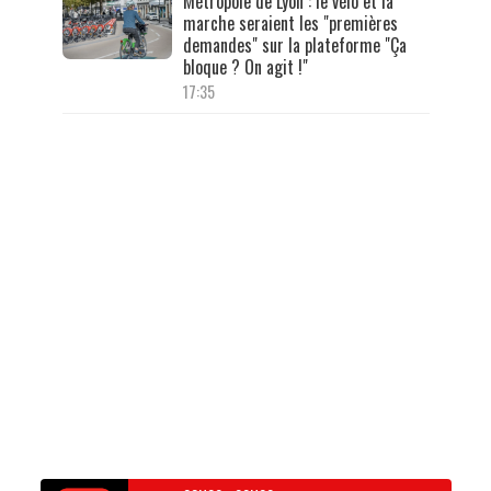
Métropole de Lyon : le vélo et la
marche seraient les "premières
demandes" sur la plateforme "Ça
bloque ? On agit !"
17:35