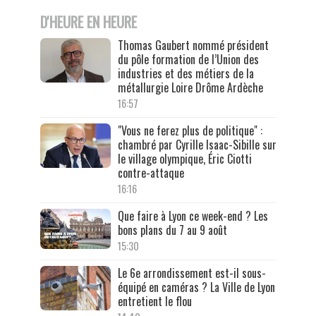
D'HEURE EN HEURE
Thomas Gaubert nommé président
du pôle formation de l’Union des
industries et des métiers de la
métallurgie Loire Drôme Ardèche
16:57
"Vous ne ferez plus de politique" :
chambré par Cyrille Isaac-Sibille sur
le village olympique, Éric Ciotti
contre-attaque
16:16
Que faire à Lyon ce week-end ? Les
bons plans du 7 au 9 août
15:30
Le 6e arrondissement est-il sous-
équipé en caméras ? La Ville de Lyon
entretient le flou