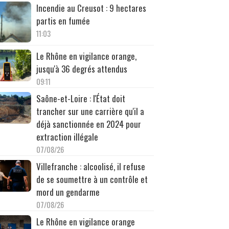
Incendie au Creusot : 9 hectares
partis en fumée
11:03
Le Rhône en vigilance orange,
jusqu'à 36 degrés attendus
09:11
Saône-et-Loire : l'État doit
trancher sur une carrière qu'il a
déjà sanctionnée en 2024 pour
extraction illégale
07/08/26
Villefranche : alcoolisé, il refuse
de se soumettre à un contrôle et
mord un gendarme
07/08/26
Le Rhône en vigilance orange