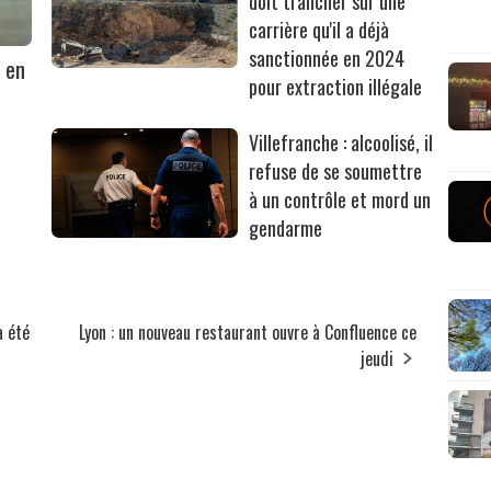
doit trancher sur une
carrière qu'il a déjà
sanctionnée en 2024
 en
pour extraction illégale
Villefranche : alcoolisé, il
refuse de se soumettre
à un contrôle et mord un
gendarme
a été
Lyon : un nouveau restaurant ouvre à Confluence ce
jeudi