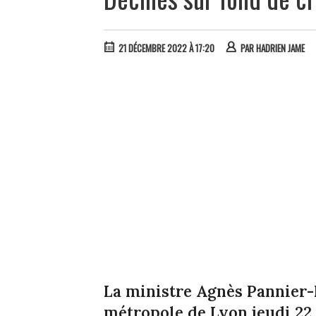
21 DÉCEMBRE 2022 À 17:20
PAR
HADRIEN JAME
La ministre Agnès Pannier-
métropole de Lyon jeudi 22