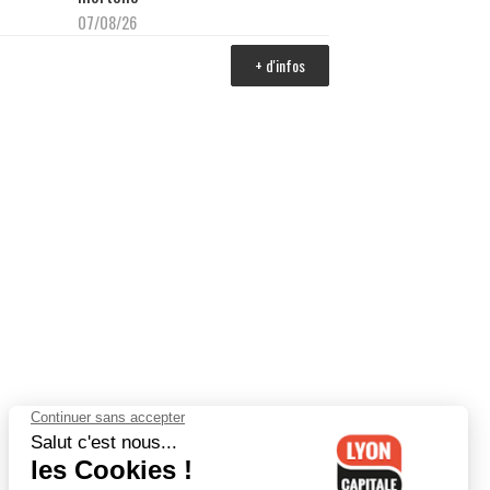
07/08/26
+ d'infos