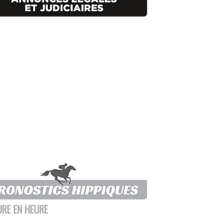
URE EN HEURE