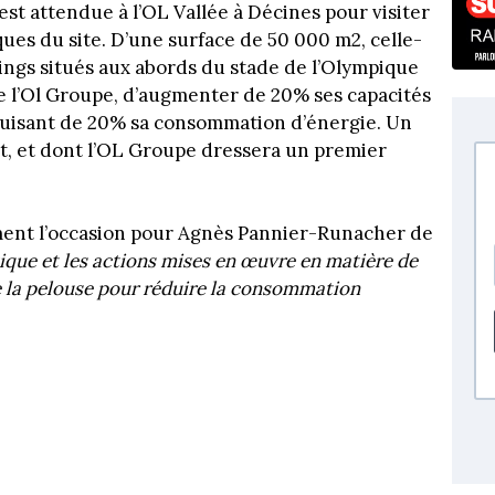
t attendue à l’OL Vallée à Décines pour visiter
ues du site. D’une surface de 50 000 m2, celle-
ings situés aux abords du stade de l’Olympique
 de l’Ol Groupe, d’augmenter de 20% ses capacités
duisant de 20% sa consommation d’énergie. Un
t, et dont l’OL Groupe dressera un premier
ement l’occasion pour Agnès Pannier-Runacher de
ique et les actions mises en œuvre en matière de
de la pelouse pour réduire la consommation