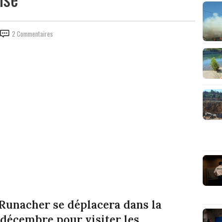
2 Commentaires
Runacher se déplacera dans la
 décembre pour visiter les