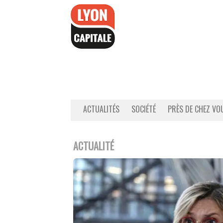
Accéder
au
contenu
ACTUALITÉS
SOCIÉTÉ
PRÈS DE CHEZ VO
ACTUALITÉ