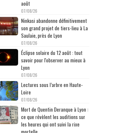
août
07/08/26
Ninkasi abandonne définitivement
son grand projet de tiers-lieu à La
Saulaie, près de Lyon
07/08/26
Éclipse solaire du 12 août : tout
savoir pour l'observer au mieux à
Lyon
07/08/26
Lectures sous l’arbre en Haute-
Loire
07/08/26
Mort de Quentin Deranque à Lyon :
ce que révèlent les auditions sur
les heures qui ont suivi la rixe
mortelle