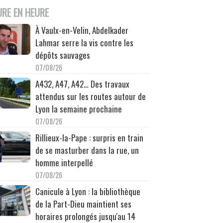
URE EN HEURE
À Vaulx-en-Velin, Abdelkader
Lahmar serre la vis contre les
dépôts sauvages
07/08/26
A432, A47, A42… Des travaux
attendus sur les routes autour de
Lyon la semaine prochaine
07/08/26
Rillieux-la-Pape : surpris en train
de se masturber dans la rue, un
homme interpellé
07/08/26
Canicule à Lyon : la bibliothèque
de la Part-Dieu maintient ses
horaires prolongés jusqu'au 14