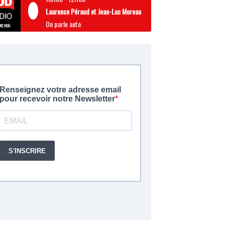
Laurence Péraud et Jean-Luc Moreau
On parle auto