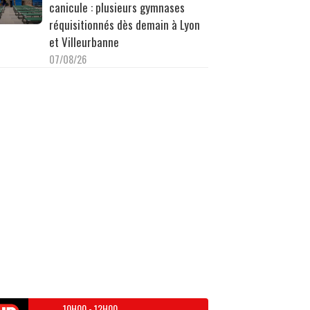
canicule : plusieurs gymnases
réquisitionnés dès demain à Lyon
et Villeurbanne
07/08/26
10H00
-
12H00