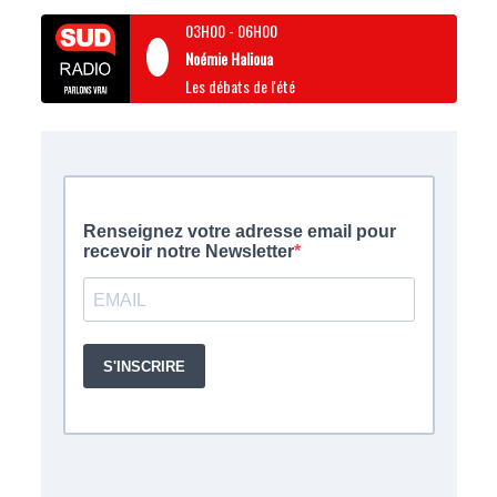
03H00
-
06H00
Noémie Halioua
Les débats de l'été