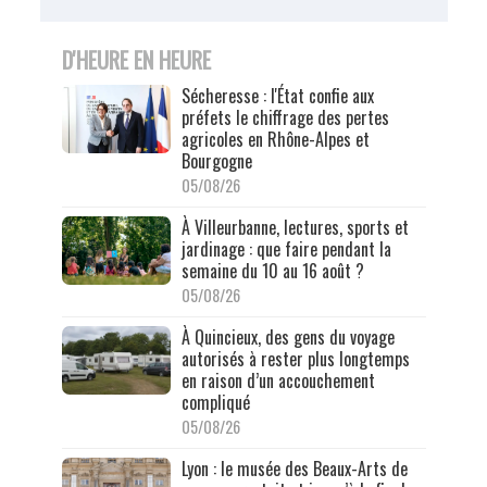
D'HEURE EN HEURE
Sécheresse : l'État confie aux
préfets le chiffrage des pertes
agricoles en Rhône-Alpes et
Bourgogne
05/08/26
À Villeurbanne, lectures, sports et
jardinage : que faire pendant la
semaine du 10 au 16 août ?
05/08/26
À Quincieux, des gens du voyage
autorisés à rester plus longtemps
en raison d’un accouchement
compliqué
05/08/26
Lyon : le musée des Beaux-Arts de