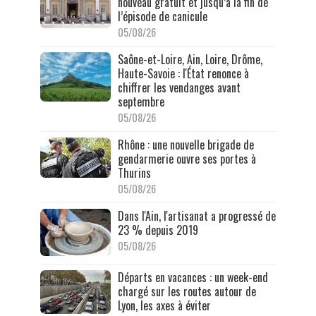
nouveau gratuit et jusqu’à la fin de
l’épisode de canicule
05/08/26
Saône-et-Loire, Ain, Loire, Drôme,
Haute-Savoie : l'État renonce à
chiffrer les vendanges avant
septembre
05/08/26
Rhône : une nouvelle brigade de
gendarmerie ouvre ses portes à
Thurins
05/08/26
Dans l'Ain, l'artisanat a progressé de
23 % depuis 2019
05/08/26
Départs en vacances : un week-end
chargé sur les routes autour de
Lyon, les axes à éviter