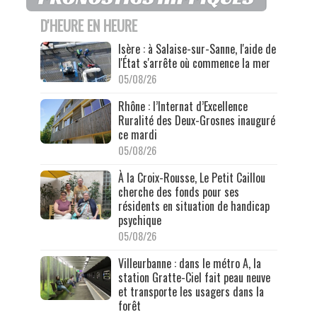
D'HEURE EN HEURE
Isère : à Salaise-sur-Sanne, l'aide de
l'État s'arrête où commence la mer
05/08/26
Rhône : l’Internat d’Excellence
Ruralité des Deux-Grosnes inauguré
ce mardi
05/08/26
À la Croix-Rousse, Le Petit Caillou
cherche des fonds pour ses
résidents en situation de handicap
psychique
05/08/26
Villeurbanne : dans le métro A, la
station Gratte-Ciel fait peau neuve
et transporte les usagers dans la
forêt