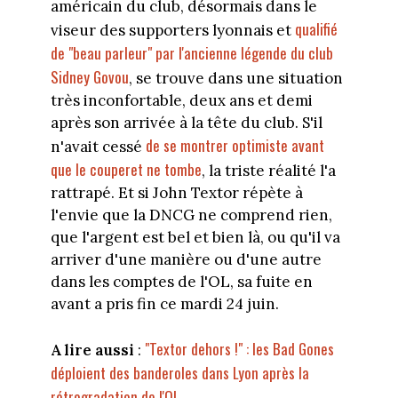
américain du club, désormais dans le
qualifié
viseur des supporters lyonnais et
de "beau parleur" par l'ancienne légende du club
Sidney Govou
, se trouve dans une situation
très inconfortable, deux ans et demi
après son arrivée à la tête du club. S'il
de se montrer optimiste avant
n'avait cessé
que le couperet ne tombe
, la triste réalité l'a
rattrapé. Et si John Textor répète à
l'envie que la DNCG ne comprend rien,
que l'argent est bel et bien là, ou qu'il va
arriver d'une manière ou d'une autre
dans les comptes de l'OL, sa fuite en
avant a pris fin ce mardi 24 juin.
"Textor dehors !" : les Bad Gones
A lire aussi
:
déploient des banderoles dans Lyon après la
rétrogradation de l'OL