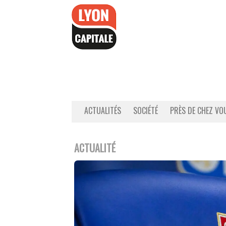
Accéder
au
contenu
ACTUALITÉS
SOCIÉTÉ
PRÈS DE CHEZ VO
ACTUALITÉ