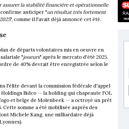
assurer la stabilité financière et opérationnelle
 confirme anticiper "
un résultat très fortement
/2025
", comme il l'avait déjà annoncé cet été.
se
 plan de départs volontaires mis en oeuvre en
salariale "
joueurs
" après le mercato d'été 2025.
'ordre de 40% devrait être enregistrée selon le
ans l'élite devant la commission fédérale d'appel
 Holdings Bidco -- la holding qui chapeaute l'OL
afogo et belge de Molenbeek -- a octroyé un prêt
FG. Cette somme a été mobilisée auprès des
dont Michele Kang, une milliardaire déjà
 Lyonnes).