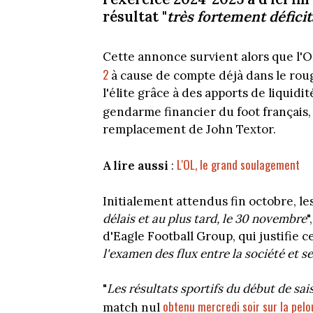
résultat "
très fortement déficit
Cette annonce survient alors que l'O
2
à cause de compte déjà dans le roug
l'élite grâce à des apports de liquidit
gendarme financier du foot français,
remplacement de John Textor.
L'OL, le grand soulagement
A lire aussi
:
Initialement attendus fin octobre, les
délais et au plus tard, le 30 novembre
"
d'Eagle Football Group, qui justifie c
l'examen des flux entre la société et s
"
Les résultats sportifs du début de sai
obtenu mercredi soir sur la pelo
match nul