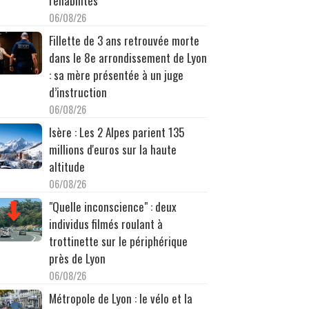
réhabilités
06/08/26
Fillette de 3 ans retrouvée morte
dans le 8e arrondissement de Lyon
: sa mère présentée à un juge
d’instruction
06/08/26
Isère : Les 2 Alpes parient 135
millions d'euros sur la haute
altitude
06/08/26
"Quelle inconscience" : deux
individus filmés roulant à
trottinette sur le périphérique
près de Lyon
06/08/26
Métropole de Lyon : le vélo et la