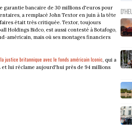
ne garantie bancaire de 30 millions d'euros pour
D'HE
ntaires, a remplacé John Textor en juin à la tête
aires était très critiquée. Textor, toujours
all Holdings Bidco, est aussi contesté à Botafogo,
ud-américain, mais où ses montages financiers
 la justice britannique avec le fonds américain Iconic
, qui a
L et lui réclame aujourd'hui près de 94 millions