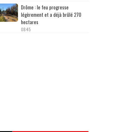
Drôme : le feu progresse
légèrement et a déjà brûlé 270
hectares
08:45