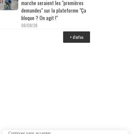
marche seraient les "premières
demandes" sur la plateforme "Ça
bloque ? On agit !"
06/08/26
+ d'infos