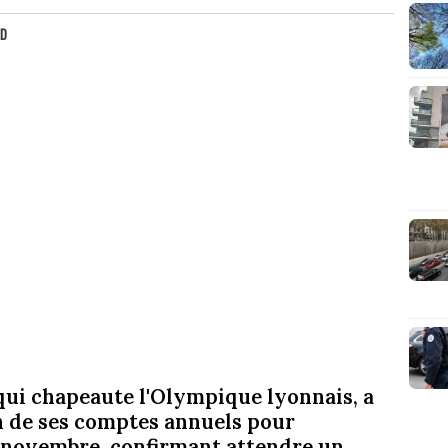
UD
 qui chapeaute l'Olympique lyonnais, a
n de ses comptes annuels pour
in novembre, confirmant attendre un