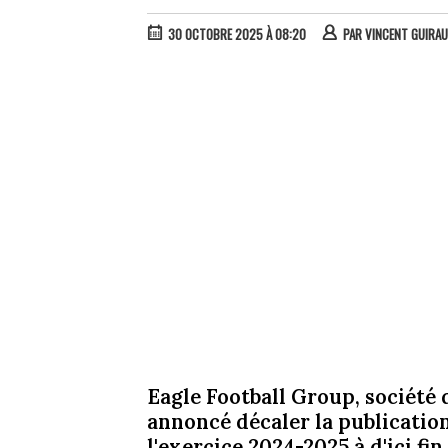
30 OCTOBRE 2025 À 08:20
PAR
VINCENT GUIRA
Eagle Football Group, société
annoncé décaler la publicatio
l'exercice 2024-2025 à d'ici f