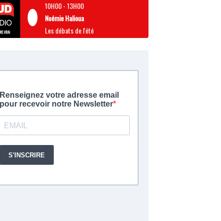
10H00
-
13H00
Noémie Halioua
Les débats de l'été