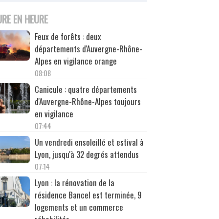
URE EN HEURE
Feux de forêts : deux
départements d'Auvergne-Rhône-
Alpes en vigilance orange
08:08
Canicule : quatre départements
d'Auvergne-Rhône-Alpes toujours
en vigilance
07:44
Un vendredi ensoleillé et estival à
Lyon, jusqu'à 32 degrés attendus
07:14
Lyon : la rénovation de la
résidence Bancel est terminée, 9
logements et un commerce