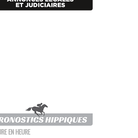
URE EN HEURE