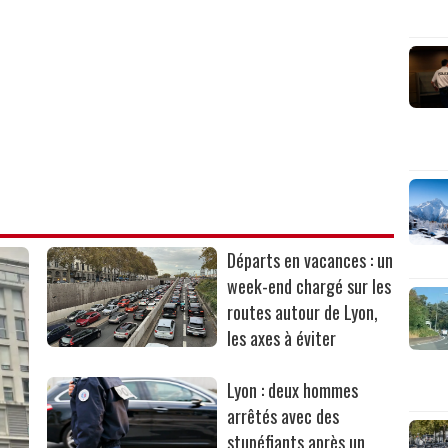
Départs en vacances : un
week-end chargé sur les
routes autour de Lyon,
les axes à éviter
Lyon : deux hommes
arrêtés avec des
stupéfiants après un