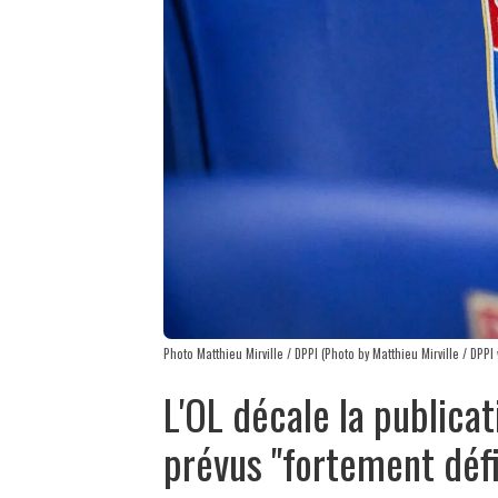
Photo Matthieu Mirville / DPPI (Photo by Matthieu Mirville / DPPI 
L'OL décale la publica
prévus "fortement défi