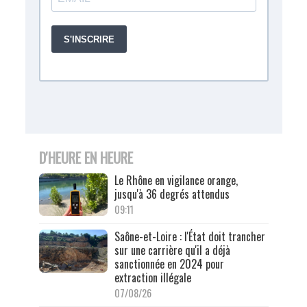
D'HEURE EN HEURE
Le Rhône en vigilance orange,
jusqu'à 36 degrés attendus
09:11
Saône-et-Loire : l'État doit trancher
sur une carrière qu'il a déjà
sanctionnée en 2024 pour
extraction illégale
07/08/26