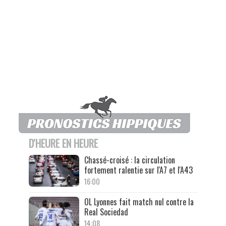
D'HEURE EN HEURE
Chassé-croisé : la circulation
fortement ralentie sur l'A7 et l'A43
16:00
OL Lyonnes fait match nul contre la
Real Sociedad
14:08