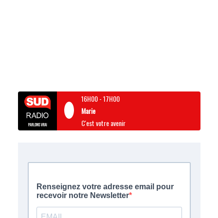
16H00
-
17H00
Marie
C'est votre avenir