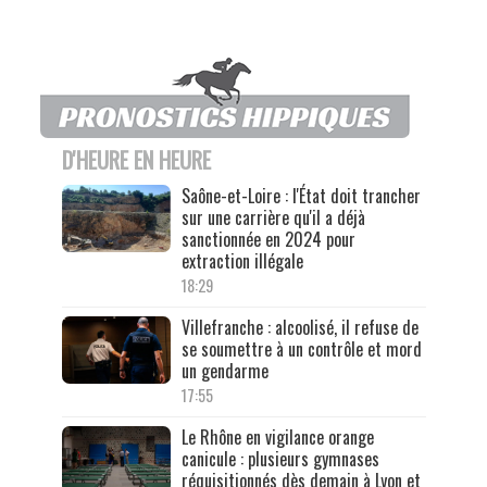
D'HEURE EN HEURE
Saône-et-Loire : l'État doit trancher
sur une carrière qu'il a déjà
sanctionnée en 2024 pour
extraction illégale
18:29
Villefranche : alcoolisé, il refuse de
se soumettre à un contrôle et mord
un gendarme
17:55
Le Rhône en vigilance orange
canicule : plusieurs gymnases
réquisitionnés dès demain à Lyon et