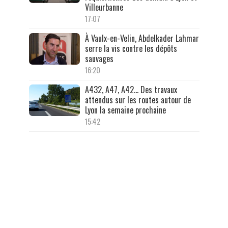
Villeurbanne
17:07
À Vaulx-en-Velin, Abdelkader Lahmar
serre la vis contre les dépôts
sauvages
16:20
A432, A47, A42… Des travaux
attendus sur les routes autour de
Lyon la semaine prochaine
15:42