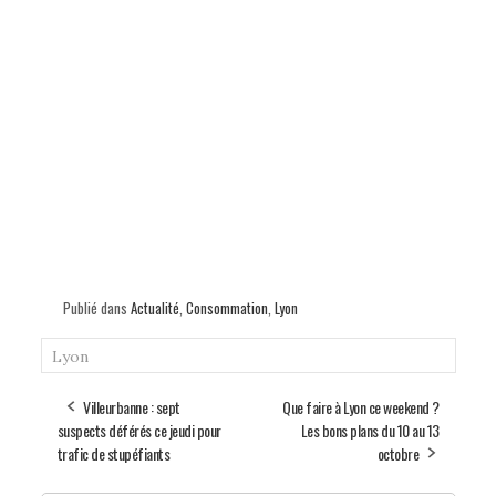
Publié dans
Actualité
,
Consommation
,
Lyon
Lyon
Villeurbanne : sept
Que faire à Lyon ce weekend ?
suspects déférés ce jeudi pour
Les bons plans du 10 au 13
trafic de stupéfiants
octobre