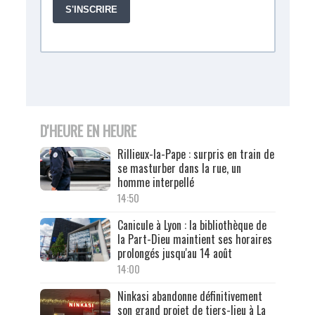
D'HEURE EN HEURE
Rillieux-la-Pape : surpris en train de
se masturber dans la rue, un
homme interpellé
14:50
Canicule à Lyon : la bibliothèque de
la Part-Dieu maintient ses horaires
prolongés jusqu'au 14 août
14:00
Ninkasi abandonne définitivement
son grand projet de tiers-lieu à La