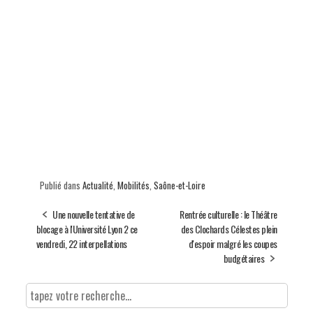
Publié dans
Actualité
,
Mobilités
,
Saône-et-Loire
Une nouvelle tentative de
Rentrée culturelle : le Théâtre
blocage à l'Université Lyon 2 ce
des Clochards Célestes plein
vendredi, 22 interpellations
d'espoir malgré les coupes
budgétaires