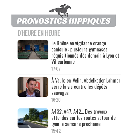
D'HEURE EN HEURE
Le Rhône en vigilance orange
canicule : plusieurs gymnases
réquisitionnés dès demain à Lyon et
Villeurbanne
17:07
À Vaulx-en-Velin, Abdelkader Lahmar
serre la vis contre les dépôts
sauvages
16:20
A432, A47, A42… Des travaux
attendus sur les routes autour de
Lyon la semaine prochaine
15:42