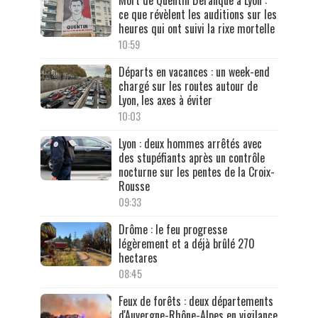
ce que révèlent les auditions sur les
heures qui ont suivi la rixe mortelle
10:59
Départs en vacances : un week-end
chargé sur les routes autour de
Lyon, les axes à éviter
10:03
Lyon : deux hommes arrêtés avec
des stupéfiants après un contrôle
nocturne sur les pentes de la Croix-
Rousse
09:33
Drôme : le feu progresse
légèrement et a déjà brûlé 270
hectares
08:45
Feux de forêts : deux départements
d'Auvergne-Rhône-Alpes en vigilance