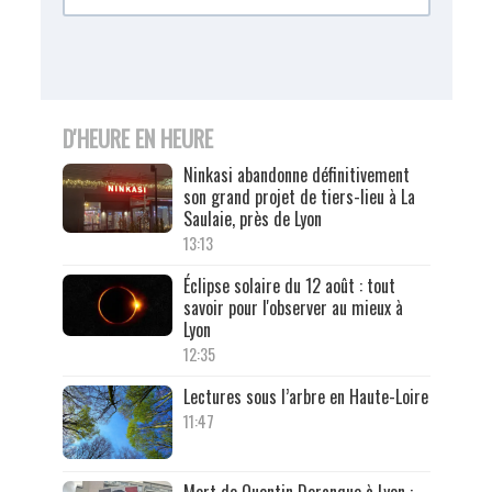
D'HEURE EN HEURE
Ninkasi abandonne définitivement
son grand projet de tiers-lieu à La
Saulaie, près de Lyon
13:13
Éclipse solaire du 12 août : tout
savoir pour l'observer au mieux à
Lyon
12:35
Lectures sous l’arbre en Haute-Loire
11:47
Mort de Quentin Deranque à Lyon :