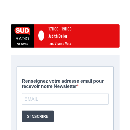
17H00
-
19H00
Judith Beller
Les Vraies Voix