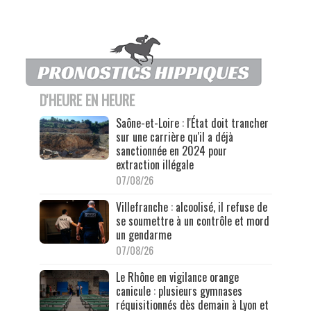
D'HEURE EN HEURE
Saône-et-Loire : l'État doit trancher
sur une carrière qu'il a déjà
sanctionnée en 2024 pour
extraction illégale
07/08/26
Villefranche : alcoolisé, il refuse de
se soumettre à un contrôle et mord
un gendarme
07/08/26
Le Rhône en vigilance orange
canicule : plusieurs gymnases
réquisitionnés dès demain à Lyon et