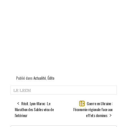
Publié dans
Actualité
,
Édito
LR
LREM
Récit. Lyon-Maroc : Le
Guerre en Ukraine :
Marathon des Sables vécu de
l’économie régionale face aux
l'intérieur
effets dominos