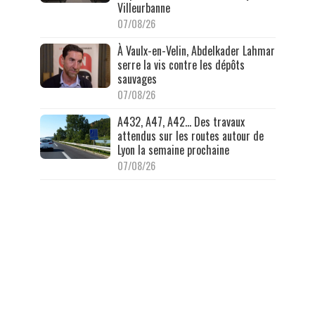
Villeurbanne
07/08/26
À Vaulx-en-Velin, Abdelkader Lahmar
serre la vis contre les dépôts
sauvages
07/08/26
A432, A47, A42… Des travaux
attendus sur les routes autour de
Lyon la semaine prochaine
07/08/26