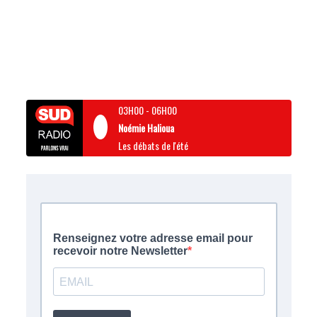
03H00
-
06H00
Noémie Halioua
Les débats de l'été