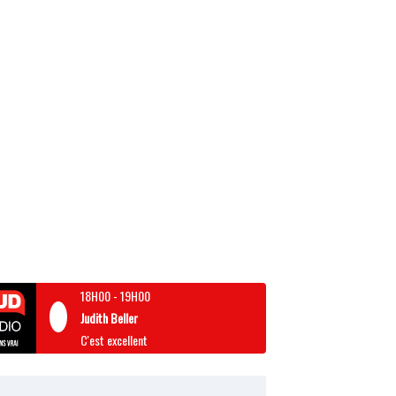
18H00
-
19H00
Judith Beller
C'est excellent