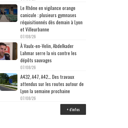
Le Rhône en vigilance orange
canicule : plusieurs gymnases
réquisitionnés dès demain à Lyon
et Villeurbanne
07/08/26
À Vaulx-en-Velin, Abdelkader
Lahmar serre la vis contre les
dépôts sauvages
07/08/26
A432, A47, A42… Des travaux
attendus sur les routes autour de
Lyon la semaine prochaine
07/08/26
+ d'infos