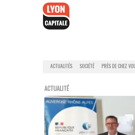
Accéder
au
contenu
ACTUALITÉS
SOCIÉTÉ
PRÈS DE CHEZ VO
ACTUALITÉ