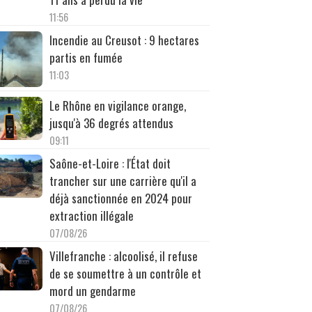
11:56
Incendie au Creusot : 9 hectares
partis en fumée
11:03
Le Rhône en vigilance orange,
jusqu'à 36 degrés attendus
09:11
Saône-et-Loire : l'État doit
trancher sur une carrière qu'il a
déjà sanctionnée en 2024 pour
extraction illégale
07/08/26
Villefranche : alcoolisé, il refuse
de se soumettre à un contrôle et
mord un gendarme
07/08/26