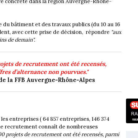
e concrète dans la région Auvergne-Rhône-
 du bâtiment et des travaux publics (du 10 au 16
lent, avec cette prise de décision, répondre
"aux
ins de demain".
rojets de recrutement ont été recensés,
ffres d’alternance non pourvues."
 de la FFB Auvergne-Rhône-Alpes
 les entreprises ( 64 857 entreprises, 146 374
 le recrutement connaît de nombreuses
00 projets de recrutement ont été recensés, parmi