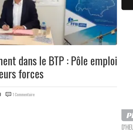
ment dans le BTP : Pôle emploi
leurs forces
U
1 Commentaire
D'HE