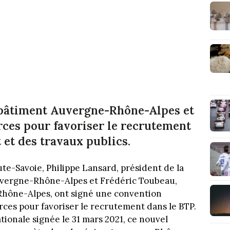
 bâtiment Auvergne-Rhône-Alpes et
orces pour favoriser le recrutement
 et des travaux publics.
ute-Savoie, Philippe Lansard, président de la
uvergne-Rhône-Alpes et Frédéric Toubeau,
Rhône-Alpes, ont signé une convention
orces pour favoriser le recrutement dans le BTP.
ionale signée le 31 mars 2021, ce nouvel