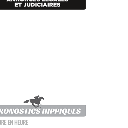
URE EN HEURE