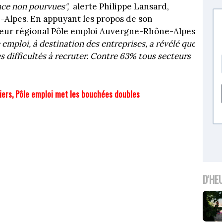
ance non pourvues",
alerte Philippe Lansard,
Alpes. En appuyant les propos de son
teur régional Pôle emploi Auvergne-Rhône-Alpes
 emploi, à destination des entreprises, a révélé que
 difficultés à recruter. Contre 63% tous secteurs
iers, Pôle emploi met les bouchées doubles
D'HE