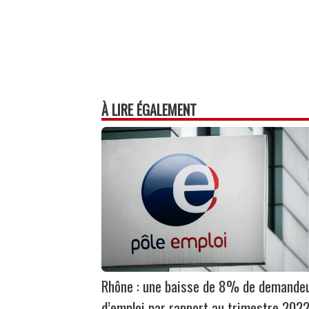
À LIRE ÉGALEMENT
Rhône : une baisse de 8% de demande
d’emploi par rapport au trimestre 202