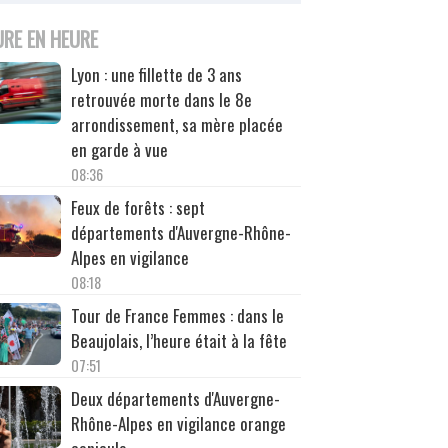
URE EN HEURE
Lyon : une fillette de 3 ans
retrouvée morte dans le 8e
arrondissement, sa mère placée
en garde à vue
08:36
Feux de forêts : sept
départements d'Auvergne-Rhône-
Alpes en vigilance
08:18
Tour de France Femmes : dans le
Beaujolais, l’heure était à la fête
07:51
Deux départements d'Auvergne-
Rhône-Alpes en vigilance orange