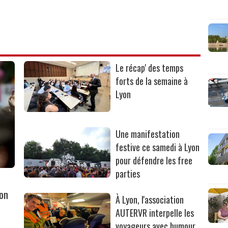
Le récap' des temps
forts de la semaine à
Lyon
Une manifestation
festive ce samedi à Lyon
pour défendre les free
parties
yon
À Lyon, l'association
AUTERVR interpelle les
voyageurs avec humour