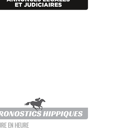
URE EN HEURE