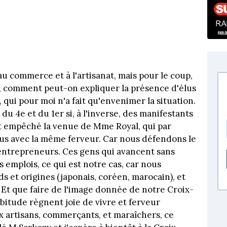
 au commerce et à l'artisanat, mais pour le coup,
et, comment peut-on expliquer la présence d'élus
 qui pour moi n'a fait qu'envenimer la situation.
 du 4e et du 1er si, à l'inverse, des manifestants
nt empêché la venue de Mme Royal, qui par
nous avec la même ferveur. Car nous défendons le
 entrepreneurs. Ces gens qui avancent sans
s emplois, ce qui est notre cas, car nous
 et origines (japonais, coréen, marocain), et
 Et que faire de l'image donnée de notre Croix-
abitude règnent joie de vivre et ferveur
ux artisans, commerçants, et maraîchers, ce