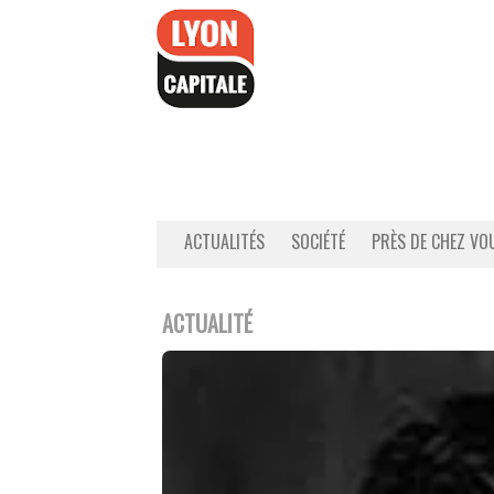
Accéder
au
contenu
ACTUALITÉS
SOCIÉTÉ
PRÈS DE CHEZ VO
ACTUALITÉ