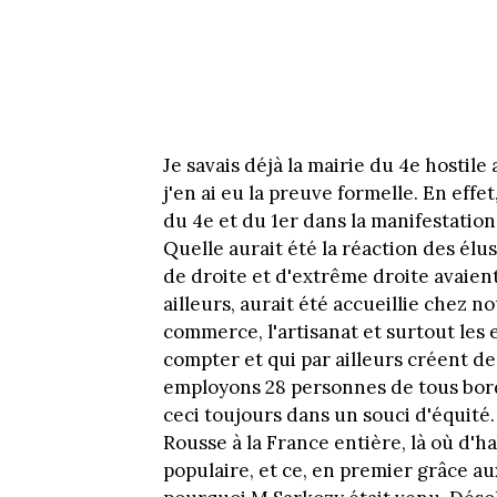
Je savais déjà la mairie du 4e hostile
j'en ai eu la preuve formelle. En eff
du 4e et du 1er dans la manifestation,
Quelle aurait été la réaction des élus
de droite et d'extrême droite avaie
ailleurs, aurait été accueillie chez 
commerce, l'artisanat et surtout les
compter et qui par ailleurs créent de
employons 28 personnes de tous bords
ceci toujours dans un souci d'équité.
Rousse à la France entière, là où d'h
populaire, et ce, en premier grâce a