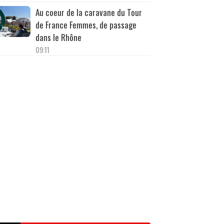
Au coeur de la caravane du Tour
de France Femmes, de passage
dans le Rhône
09:11