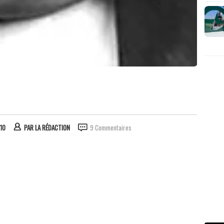
:10
PAR
LA RÉDACTION
9 Commentaires