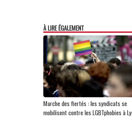
À LIRE ÉGALEMENT
Marche des fiertés : les syndicats se
mobilisent contre les LGBTphobies à L