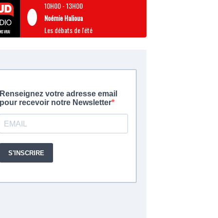
10H00
-
13H00
Noémie Halioua
Les débats de l'été