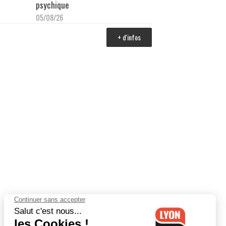
psychique
05/08/26
+ d'infos