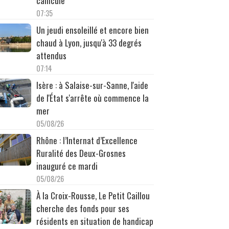
canicule
07:35
Un jeudi ensoleillé et encore bien
chaud à Lyon, jusqu'à 33 degrés
attendus
07:14
Isère : à Salaise-sur-Sanne, l'aide
de l'État s'arrête où commence la
mer
05/08/26
Rhône : l’Internat d’Excellence
Ruralité des Deux-Grosnes
inauguré ce mardi
05/08/26
À la Croix-Rousse, Le Petit Caillou
cherche des fonds pour ses
résidents en situation de handicap