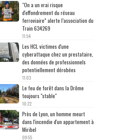
“On a un vrai risque
d'effondrement du réseau
ferroviaire” alerte l’association du
Train 634269
11:54
Les HCL victimes d'une
cyberattaque chez un prestataire,
des données de professionnels
potentiellement dérobées
11:03
Le feu de forêt dans la Drôme
toujours "stable"
10:22
Près de Lyon, un homme meurt
dans l'incendie d'un appartement à
Miribel
09:55