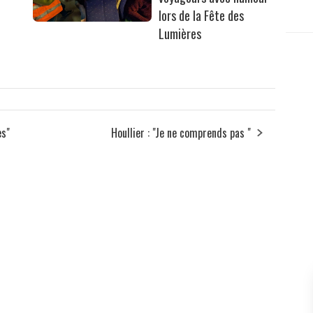
lors de la Fête des
Lumières
es"
Houllier : "Je ne comprends pas "