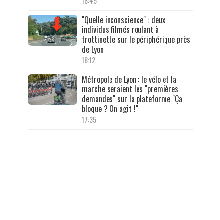
18:45
"Quelle inconscience" : deux
individus filmés roulant à
trottinette sur le périphérique près
de Lyon
18:12
Métropole de Lyon : le vélo et la
marche seraient les "premières
demandes" sur la plateforme "Ça
bloque ? On agit !"
17:35