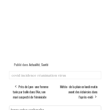
Publié dans
Actualité
,
Santé
covid
incidence
réanimation
virus
Près de Lyon : une femme
Météo : de la pluie ce lundi matin
tuée par balle dans l’Ain, son
avant des éclaircies dans
mari suspecté de féminicide
l’après-midi