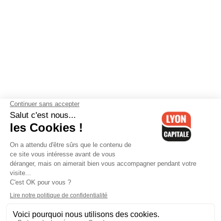
Contactez-nous
-
Mentions légales
-
CGV
-
Politique de