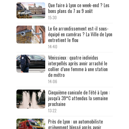
Que faire à Lyon ce week-end ? Les
bons plans du 7 au 9 août
15:30
Le 6e arrondissement est-il sous-
équipé en caméras ? La Ville de Lyon
entretient le flou
14:40
Vénissieux : quatre individus
interpellés après avoir arraché le
collier d’une femme à une station
de métro
14:06
Cinquième canicule de l'été à Lyon :
jusqu'à 39°C attendus la semaine
prochaine
13:22
Près de Lyon : un automobiliste
grièvement blessé après avoir