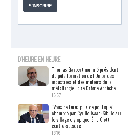
D'HEURE EN HEURE
Thomas Gaubert nommé président
du pôle formation de l’Union des
industries et des métiers de la
métallurgie Loire Drôme Ardèche
16:57
"Vous ne ferez plus de politique" :
chambré par Cyrille Isaac-Sibille sur
le village olympique, Éric Ciotti
contre-attaque
16:16