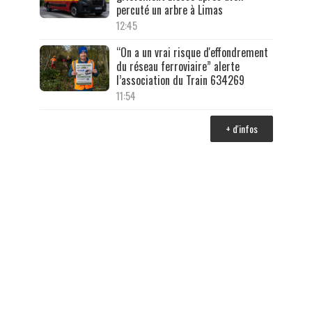
percuté un arbre à Limas
12:45
“On a un vrai risque d'effondrement
du réseau ferroviaire” alerte
l’association du Train 634269
11:54
+ d'infos