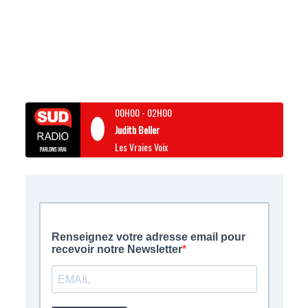
00H00
-
02H00
Judith Beller
Les Vraies Voix